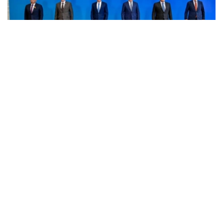
Фото: пресс-служба Правительства РК
消息称，8月6日，欧亚政府间理事会小范围会议在乔尔蓬
阿塔举行。会议由哈萨克斯坦总理沃勒扎斯·别克帖诺夫主
持。