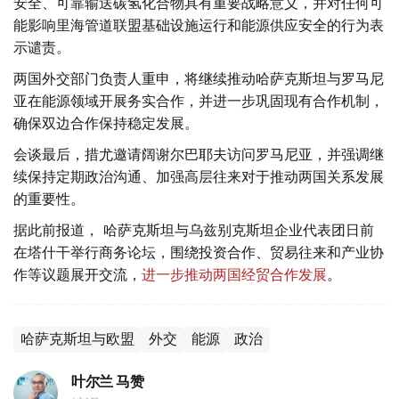
安全、可靠输送碳氢化合物具有重要战略意义，并对任何可
能影响里海管道联盟基础设施运行和能源供应安全的行为表
示谴责。
两国外交部门负责人重申，将继续推动哈萨克斯坦与罗马尼
亚在能源领域开展务实合作，并进一步巩固现有合作机制，
确保双边合作保持稳定发展。
会谈最后，措尤邀请阔谢尔巴耶夫访问罗马尼亚，并强调继
续保持定期政治沟通、加强高层往来对于推动两国关系发展
的重要性。
据此前报道， 哈萨克斯坦与乌兹别克斯坦企业代表团日前
在塔什干举行商务论坛，围绕投资合作、贸易往来和产业协
作等议题展开交流，
进一步推动两国经贸合作发展
。
哈萨克斯坦与欧盟
外交
能源
政治
叶尔兰 马赞