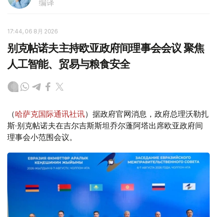
编译
17:44, 06 8月 2026
别克帖诺夫主持欧亚政府间理事会会议 聚焦
人工智能、贸易与粮食安全
（
哈萨克国际通讯社讯
）据政府官网消息，政府总理沃勒扎
斯·别克帖诺夫在吉尔吉斯斯坦乔尔蓬阿塔出席欧亚政府间
理事会小范围会议。