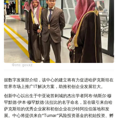
Фото: gov.kz
据数字发展部介绍，该中心的建立将有力促进哈萨克斯坦在
世界市场上推广IT解决方案，助推初创企业发展壮大。
创新中心以出生于中亚讹答剌城的杰出学者阿布·纳斯尔·穆
罕默德·伊本·穆罕默德·法拉比的名字命名，旨在吸引来自哈
萨克斯坦的优秀企业家和初创企业在沙特阿拉伯落地和发
展。中心将提供来自“Tumar”风险投资基金的初始投资、孵