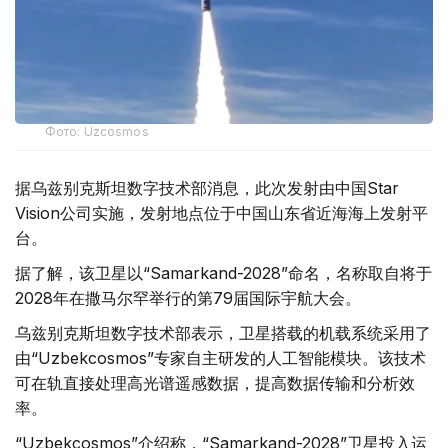
Фото: Uzcosmos
据乌兹别克斯坦数字技术部消息，此次发射由中国Star
Vision公司实施，发射地点位于中国山东省近海海上发射平
台。
据了解，该卫星以“Samarkand-2028”命名，名称取自将于
2028年在撒马尔罕举行的第79届国际宇航大会。
乌兹别克斯坦数字技术部表示，卫星搭载的机载系统采用了
由“Uzbekcosmos”专家自主研发的人工智能模块。该技术
可在轨直接处理高光谱遥感数据，提高数据传输和分析效
率。
“Uzbekcosmos”介绍称，“Samarkand-2028”卫星投入运