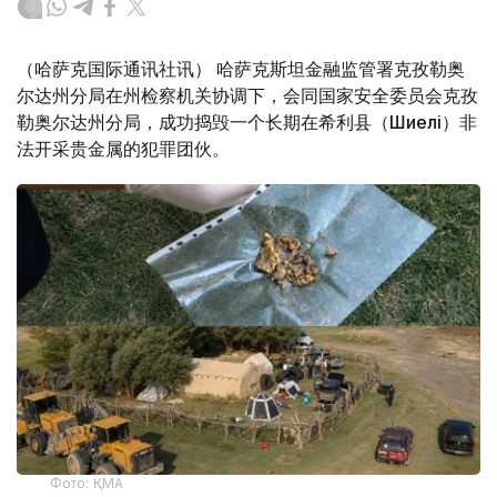
（哈萨克国际通讯社讯） 哈萨克斯坦金融监管署克孜勒奥
尔达州分局在州检察机关协调下，会同国家安全委员会克孜
勒奥尔达州分局，成功捣毁一个长期在希利县（Шиелі）非
法开采贵金属的犯罪团伙。
Фото: ҚМА