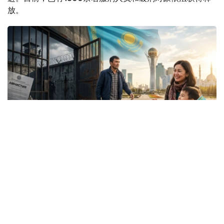
放。
Коллаж: Kazinform/ Nano Banana/ Canva
内务部表示，自特赦法生效首日起，全国各地相关部门便启
动系统性工作，持续监督材料准备、法院审理及法院裁决执
行情况。
内务部刑事执行系统委员会第一副主席尼亚兹·雷斯帕耶夫