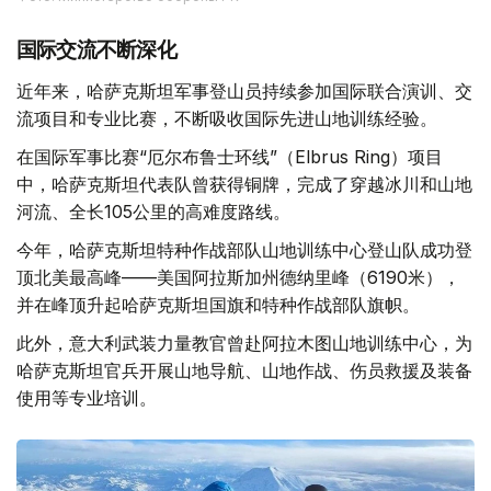
国际交流不断深化
近年来，哈萨克斯坦军事登山员持续参加国际联合演训、交
流项目和专业比赛，不断吸收国际先进山地训练经验。
在国际军事比赛“厄尔布鲁士环线”（Elbrus Ring）项目
中，哈萨克斯坦代表队曾获得铜牌，完成了穿越冰川和山地
河流、全长105公里的高难度路线。
今年，哈萨克斯坦特种作战部队山地训练中心登山队成功登
顶北美最高峰——美国阿拉斯加州德纳里峰（6190米），
并在峰顶升起哈萨克斯坦国旗和特种作战部队旗帜。
此外，意大利武装力量教官曾赴阿拉木图山地训练中心，为
哈萨克斯坦官兵开展山地导航、山地作战、伤员救援及装备
使用等专业培训。