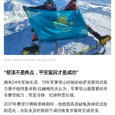
Фото: Министерство обороны РК
“登顶不是终点，平安返回才是成功”
拥有24年军旅生涯、13年军事登山经验的哈萨克斯坦武装
力量中校阿曼卓勒·拉赫梅托夫认为，军事登山最重要的并
非攀登能力，而是冷静、纪律和责任感。
2021年攀登汗腾格里峰期间，他曾因高原缺氧身体状况急
剧恶化，在队友及时救助下成功恢复并最终完成登顶。