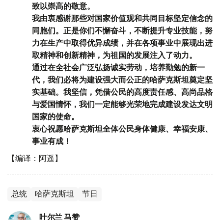
致以崇高的敬意。
我由衷感谢那些对国家价值观和共同目标坚定信念的
同胞们。正是你们不懈奋斗，不断提升专业技能，努
力在生产中取得优异成绩，并在各项事业中展现出进
取精神和创新精神，为祖国的发展注入了动力。
通过在全社会广泛弘扬诚实劳动，培养勤勉的新一
代，我们必将为建设强大而公正的哈萨克斯坦奠定坚
实基础。我坚信，凭借公民的高度责任感、高尚品格
与爱国情怀，我们一定能够光荣地完成建设发达文明
国家的使命。
衷心祝愿哈萨克斯坦全体公民身体健康、幸福安康、
事业有成！
【编译：阿遥】
总统
哈萨克斯坦
节日
叶尔兰 马赞