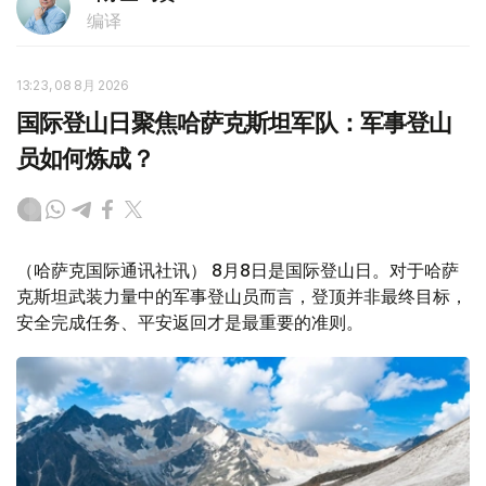
编译
13:23, 08 8月 2026
国际登山日聚焦哈萨克斯坦军队：军事登山
员如何炼成？
（哈萨克国际通讯社讯） 8月8日是国际登山日。对于哈萨
克斯坦武装力量中的军事登山员而言，登顶并非最终目标，
安全完成任务、平安返回才是最重要的准则。