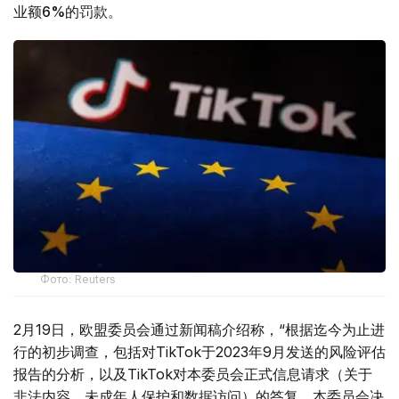
业额6%的罚款。
Фото: Reuters
2月19日，欧盟委员会通过新闻稿介绍称，“根据迄今为止进
行的初步调查，包括对TikTok于2023年9月发送的风险评估
报告的分析，以及TikTok对本委员会正式信息请求（关于
非法内容、未成年人保护和数据访问）的答复，本委员会决