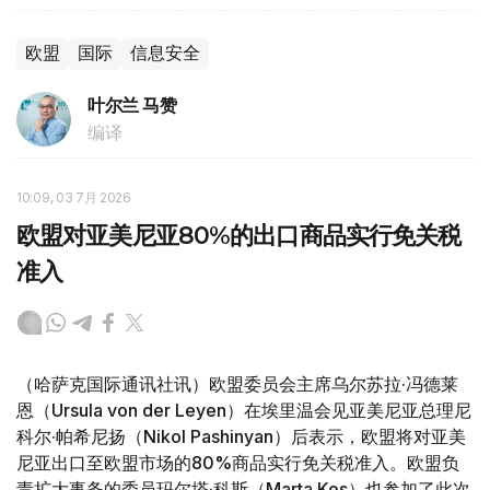
欧盟
国际
信息安全
叶尔兰 马赞
编译
10:09, 03 7月 2026
欧盟对亚美尼亚80%的出口商品实行免关税
准入
（哈萨克国际通讯社讯）欧盟委员会主席乌尔苏拉·冯德莱
恩（Ursula von der Leyen）在埃里温会见亚美尼亚总理尼
科尔·帕希尼扬（Nikol Pashinyan）后表示，欧盟将对亚美
尼亚出口至欧盟市场的80%商品实行免关税准入。欧盟负
责扩大事务的委员玛尔塔·科斯（Marta Kos）也参加了此次