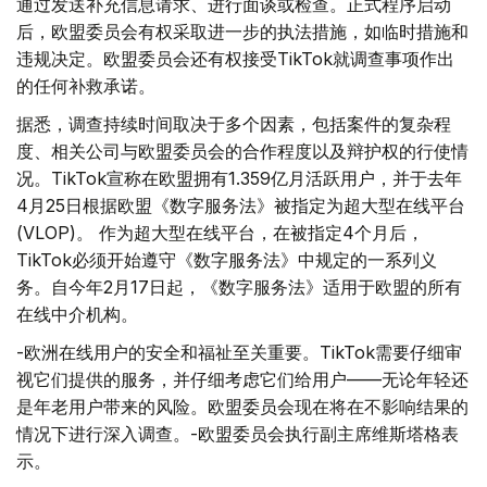
通过发送补充信息请求、进行面谈或检查。正式程序启动
后，欧盟委员会有权采取进一步的执法措施，如临时措施和
违规决定。欧盟委员会还有权接受TikTok就调查事项作出
的任何补救承诺。
据悉，调查持续时间取决于多个因素，包括案件的复杂程
度、相关公司与欧盟委员会的合作程度以及辩护权的行使情
况。TikTok宣称在欧盟拥有1.359亿月活跃用户，并于去年
4月25日根据欧盟《数字服务法》被指定为超大型在线平台
(VLOP)。 作为超大型在线平台，在被指定4个月后，
TikTok必须开始遵守《数字服务法》中规定的一系列义
务。自今年2月17日起，《数字服务法》适用于欧盟的所有
在线中介机构。
-欧洲在线用户的安全和福祉至关重要。TikTok需要仔细审
视它们提供的服务，并仔细考虑它们给用户——无论年轻还
是年老用户带来的风险。欧盟委员会现在将在不影响结果的
情况下进行深入调查。-欧盟委员会执行副主席维斯塔格表
示。