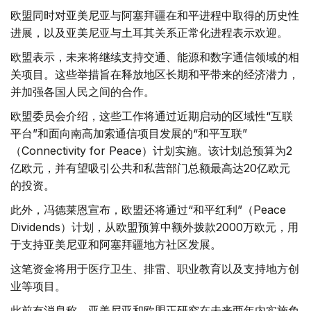
欧盟同时对亚美尼亚与阿塞拜疆在和平进程中取得的历史性
进展，以及亚美尼亚与土耳其关系正常化进程表示欢迎。
欧盟表示，未来将继续支持交通、能源和数字通信领域的相
关项目。这些举措旨在释放地区长期和平带来的经济潜力，
并加强各国人民之间的合作。
欧盟委员会介绍，这些工作将通过近期启动的区域性“互联
平台”和面向南高加索通信项目发展的“和平互联”
（Connectivity for Peace）计划实施。该计划总预算为2
亿欧元，并有望吸引公共和私营部门总额最高达20亿欧元
的投资。
此外，冯德莱恩宣布，欧盟还将通过“和平红利”（Peace
Dividends）计划，从欧盟预算中额外拨款2000万欧元，用
于支持亚美尼亚和阿塞拜疆地方社区发展。
这笔资金将用于医疗卫生、排雷、职业教育以及支持地方创
业等项目。
此前有消息称，亚美尼亚和欧盟正研究在未来两年内实施免