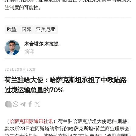
签制度的可能性。
欧盟
国际
亚美尼亚
木合塔尔 木拉提
编译
22:21, 23 6月 2026
荷兰驻哈大使：哈萨克斯坦承担了中欧陆路
过境运输总量的70%
（
哈萨克国际通讯社讯
）荷兰驻哈萨克斯坦大使尼科·斯赫
默尔斯23日在阿斯塔纳举行的哈萨克斯坦-荷兰商业理事会
第二次会议期间，就哈萨克斯坦在“中间走廊”（跨里海国际