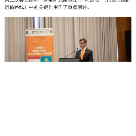
运输路线）中的关键作用作了重点阐述。
Фото: ҚР Сырты сауда палатасы баспасөз қызметі
斯赫默尔斯特别强调了哈萨克斯坦在这一跨洲交通通道中的
战略地位。
—目前，哈萨克斯坦承担着中欧之间约70%的陆路
过境运输量。像APM Terminals等大型荷兰企业，