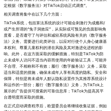
定根据《数字服务法》对TikTok启动正式调查”。
相关调查将集中在以下几个方面：
TikTok系统，包括算法系统的设计可能会刺激行为成瘾和/
或产生所谓的“兔子洞效应”，从实际或可预见的负面影响角
度看，是否遵守了与评估和减轻系统风险有关的《数字服务
法》义务。需要进行此类评估，以应对行使个人身心健康基
本权利、尊重儿童权利的潜在风险及其对激进化进程的影
响。此外，在这方面采取的缓解措施，特别是TikTok为防
止未成年人访问不适当内容而使用的年龄验证工具，可能并
不合理、不相称和不有效；履行《数字服务法》义务，采取
适当和适度的措施，确保未成年人享有高度的隐私、安全和
保障，特别是将未成年人默认隐私设置作为其推荐系统设计
和运作的一部分；履行《数字服务法》义务，为TikTok上
展示的广告提供可搜索的可靠信息库；TikTok为提高其平
台透明度而采取的措施。
在正式启动调查程序后，欧盟委员会将继续收集证据，例如