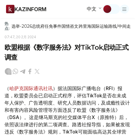
中文
KAZINFORM
热
选举-2026
总统府
任免
事件
国情咨文
跨里海国际运输路线/中间走
点:
07:47, 20 2月 2024
欧盟根据《数字服务法》对TikTok启动正式
调查
（
哈萨克国际通讯社讯
）据法国国际广播电台（RFI）报
道，欧盟委员会已启动正式程序，评估TikTok是否在未成
年人保护、广告透明度、研究人员数据访问，及成瘾性设计
和有害内容风险管理等方面违反了欧盟《数字服务法》
（DSA）。这是继马斯克的社交媒体平台X（原推特）后，
依照该法律进行的第二项调查。路透社报导指，如果被发现
违反《数字服务法》规则，TikTok可能面临高达其全球营