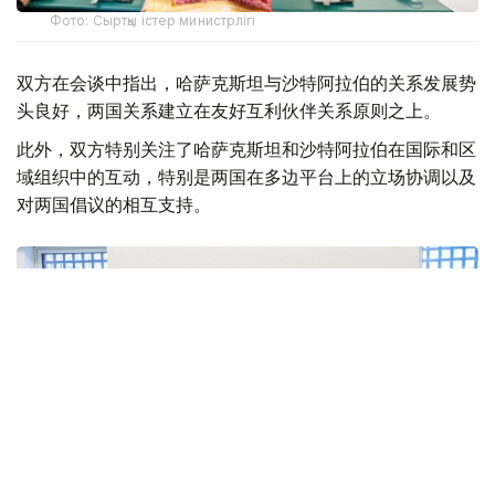
Фото: Сыртқы істер министрлігі
双方在会谈中指出，哈萨克斯坦与沙特阿拉伯的关系发展势
头良好，两国关系建立在友好互利伙伴关系原则之上。
此外，双方特别关注了哈萨克斯坦和沙特阿拉伯在国际和区
域组织中的互动，特别是两国在多边平台上的立场协调以及
对两国倡议的相互支持。