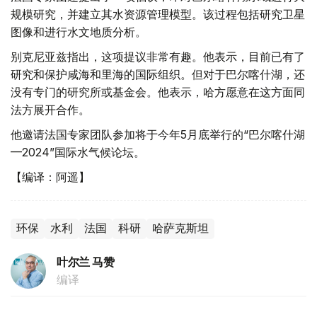
规模研究，并建立其水资源管理模型。该过程包括研究卫星
图像和进行水文地质分析。
别克尼亚兹指出，这项提议非常有趣。他表示，目前已有了
研究和保护咸海和里海的国际组织。但对于巴尔喀什湖，还
没有专门的研究所或基金会。他表示，哈方愿意在这方面同
法方展开合作。
他邀请法国专家团队参加将于今年5月底举行的“巴尔喀什湖
—2024”国际水气候论坛。
【编译：阿遥】
环保
水利
法国
科研
哈萨克斯坦
叶尔兰 马赞
编译