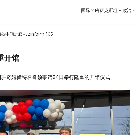
国际
哈萨克斯坦
政治
线/中间走廊
Kazinform-105
重开馆
国驻奇姆肯特名誉领事馆24日举行隆重的开馆仪式。