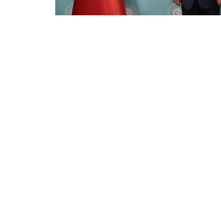
Фото: Сыртқы істер министрлігі
双方就进一步加强包括伊斯兰合作组织和突厥国
最后，双方愿意在所讨论的领域继续进行系统性