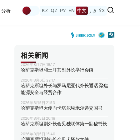
KZ
QZ
РУ
EN
中文
ق ز
ЎЗ
分析
相关新闻
2026年8月7日 18:17
哈萨克斯坦和土耳其副外长举行会谈
2026年8月6日 22:17
哈萨克斯坦外长与罗马尼亚代外长通话 聚焦
能源安全与经贸合作
2026年8月5日 21:53
哈萨克斯坦大使向卡塔尔埃米尔递交国书
2026年8月5日 20:18
哈萨克斯坦副外长会见独联体第一副秘书长
2026年8月5日 15:40
哈萨克斯坦副外长会见卡塔尔大使