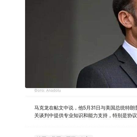
Фото: Anadolu
马克龙在帖文中说，他5月31日与美国总统特
关谈判中提供专业知识和能力支持，特别是协议