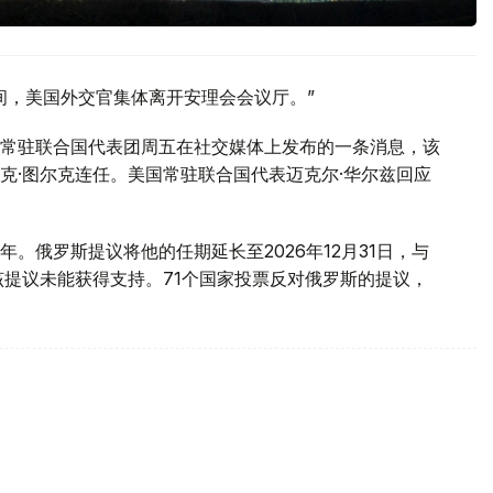
间，美国外交官集体离开安理会会议厅。”
常驻联合国代表团周五在社交媒体上发布的一条消息，该
克·图尔克连任。美国常驻联合国代表迈克尔·华尔兹回应
。俄罗斯提议将他的任期延长至2026年12月31日，与
该提议未能获得支持。71个国家投票反对俄罗斯的提议，