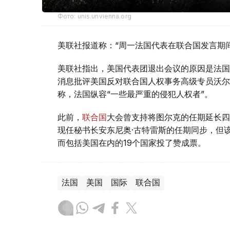
Фото: unis.unvienna.org
美联社报道称：“周一法国代表在联合国发言期
美联社指出，美国代表团退出会议的原因是法国
消息批评美国反对联合国人权事务高级专员沃尔
称，法国纵容“一些最严重的侵犯人权者”。
此前，
联合国
大会曾支持将图尔克的任期延长四年
现任秘书长安东尼奥·古特雷斯的任期同步，但
而包括美国在内的19个国家投了赞成票。
法国
美国
国际
联合国