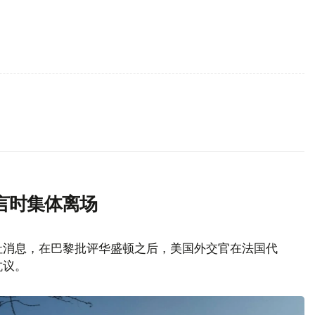
言时集体离场
社消息，在巴黎批评华盛顿之后，美国外交官在法国代
抗议。