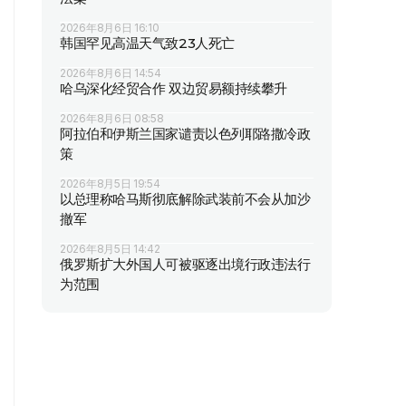
2026年8月6日 16:10
韩国罕见高温天气致23人死亡
2026年8月6日 14:54
哈乌深化经贸合作 双边贸易额持续攀升
2026年8月6日 08:58
阿拉伯和伊斯兰国家谴责以色列耶路撒冷政
策
2026年8月5日 19:54
以总理称哈马斯彻底解除武装前不会从加沙
撤军
2026年8月5日 14:42
俄罗斯扩大外国人可被驱逐出境行政违法行
为范围