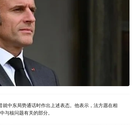
朗普就中东局势通话时作出上述表态。他表示，法方愿在相
中与核问题有关的部分。