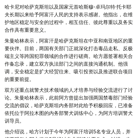
哈卡尼对哈萨克斯坦以及国家元首哈斯穆-卓玛尔特·托卡耶
夫长期以来给予阿富汗人民的支持表示感谢。他指出，在维
护地区稳定与安全的过程中，相互信任、彼此尊重以及务实
合作具有重要意义。
朱曼哈林表示，阿富汗是哈萨克斯坦在中亚和南亚地区的重
要伙伴。目前，两国有关部门正就深化打击毒品走私、反极
端主义等跨国犯罪领域的合作进行磋商。哈方愿签署相关合
作备忘录，建立双方执法部门之间的直接沟通机制。他强
调，安全稳定是扩大经贸往来、吸引投资以及推进联合项目
的重要前提。
双方还重点就警犬技术领域的人才培养与经验交流进行了讨
论。朱曼哈林表示，此前阿方曾提出加强两国禁毒部门经验
交流的倡议，哈萨克斯坦内务部对此给予积极回应，已准备
依托位于阿拉木图的内务部警犬训练中心，为阿方培训警犬
训导员。
他介绍说，哈方计划于今年为阿富汗培训5名专业人员，并