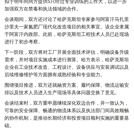
拟于明年向阿方提供5只经过专业训练的工作犬，以进一步
加强双方在禁毒和执法领域的合作。
会谈期间，双方还讨论了哈萨克斯坦专家参与阿富汗马扎里
沙里夫一家氮肥厂现代化改造项目的相关事宜。该企业隶属
于阿富汗内政部。此前，哈萨克斯坦工程技术人员已赴现场
进行了初步考察。
下一阶段，双方将对工厂开展全面技术评估，明确设备升级
需求，并对项目实施成本进行测算。哈方表示，哈萨克斯坦
企业在工业技术改造、工程设计、设备供应与安装调试以及
后续维修维护等方面拥有成熟经验和专业能力。
围绕项目推进，双方还就融资方案、履约保障、物流运输安
排以及技术人员进入生产现场等具体问题交换了意见。
会谈结束时，双方重申愿继续深化双边合作，并一致认为，
可靠的安全保障、畅通的物流体系以及执法部门间高效顺畅
的协作机制，是推动长期经济和投资项目顺利实施的重要基
础。