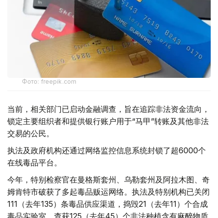
Фото: freepik.com
当前，相关部门已启动金融调查，旨在追踪非法资金流向，
锁定主要组织者和提供银行账户用于“马甲”转账及其他非法
交易的公民。
执法及政府机构还通过网络监控信息系统封锁了超6000个
在线毒品平台。
今年，特别检察官在曼格斯套州、乌勒套州及阿拉木图、奇
姆肯特市破获了多起毒品贩运网络。执法及特别机构已关闭
111（去年135）条毒品供应渠道，捣毁21（去年11）个合成
毒品实验室，查获125（去年45）个非法种植含有麻醉物质