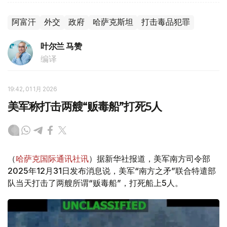
阿富汗
外交
政府
哈萨克斯坦
打击毒品犯罪
叶尔兰 马赞
编译
19:42, 01 1月 2026
美军称打击两艘“贩毒船”打死5人
（
哈萨克国际通讯社讯
）据新华社报道，美军南方司令部
2025年12月31日发布消息说，美军“南方之矛”联合特遣部
队当天打击了两艘所谓“贩毒船”，打死船上5人。