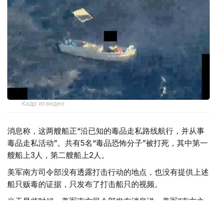
Кадр из видео
消息称，这两艘船正“沿已知的毒品走私路线航行，并从事
毒品走私活动”。共有5名“毒品恐怖分子”被打死，其中第一
艘船上3人，第二艘船上2人。
美军南方司令部没有透露打击行动的地点，也没有提供上述
船只贩毒的证据，只发布了打击船只的视频。
当天早些时候，美军南方司令部发布消息说，美军“南方之
矛”联合特遣部队12月30日对3艘所谓“贩毒船”实施打击，打