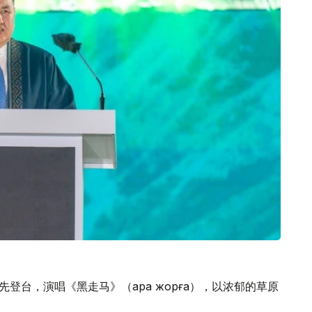
登台，演唱《黑走马》（Қара жорға），以浓郁的草原