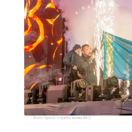
Фото: пресс-служба акима ВКО