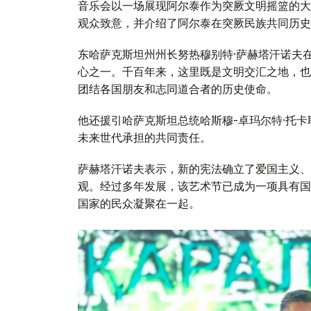
音乐会以一场展现阿尔泰作为突厥文明摇篮的大
观众致意，并介绍了阿尔泰在突厥民族共同历史
东哈萨克斯坦州州长努热穆别特·萨赫塔汗诺夫
心之一。千百年来，这里既是文明交汇之地，也
团结各国朋友和志同道合者的历史使命。
他还援引哈萨克斯坦总统哈斯穆-卓玛尔特·托
未来世代承担的共同责任。
萨赫塔汗诺夫表示，新的宪法确立了爱国主义、
观。经过多年发展，该艺术节已成为一项具有国
国家的民众凝聚在一起。