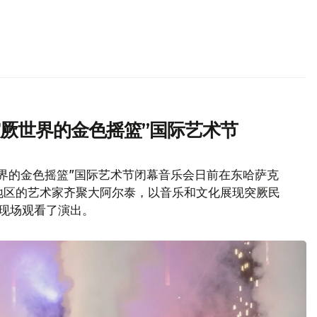
突厥世界的金色摇篮”国际艺术节
界的金色摇篮”国际艺术节闭幕音乐会日前在东哈萨克
地区的艺术家齐聚大阿尔泰，以音乐和文化展现突厥民
现场观看了演出。