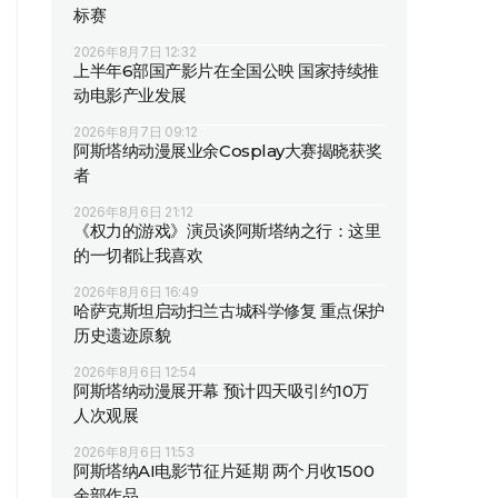
标赛
2026年8月7日 12:32
上半年6部国产影片在全国公映 国家持续推
动电影产业发展
2026年8月7日 09:12
阿斯塔纳动漫展业余Cosplay大赛揭晓获奖
者
2026年8月6日 21:12
《权力的游戏》演员谈阿斯塔纳之行：这里
的一切都让我喜欢
2026年8月6日 16:49
哈萨克斯坦启动扫兰古城科学修复 重点保护
历史遗迹原貌
2026年8月6日 12:54
阿斯塔纳动漫展开幕 预计四天吸引约10万
人次观展
2026年8月6日 11:53
阿斯塔纳AI电影节征片延期 两个月收1500
余部作品