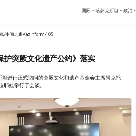
国际
哈萨克斯坦
政治
线/中间走廊
Kazinform-105
保护突厥文化遗产公约》落实
斯坦进行正式访问的突厥文化和遗产基金会主席阿克托
巴拉耶娃举行了会谈。