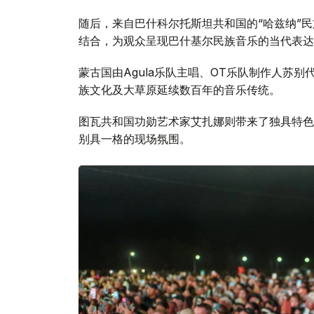
随后，来自巴什科尔托斯坦共和国的“哈兹纳”
结合，为观众呈现巴什基尔民族音乐的当代表达
蒙古国由Agula乐队主唱、OT乐队制作人苏
族文化及大草原延续数百年的音乐传统。
图瓦共和国功勋艺术家艾扎娜则带来了独具特色
别具一格的现场氛围。