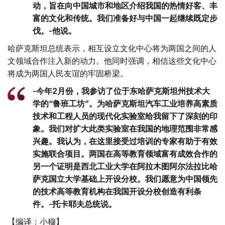
动，旨在向中国城市和地区介绍我国的热情好客、丰
富的文化和传统。我们准备好与中国一起继续既定步
伐。-他说。
哈萨克斯坦总统表示，相互设立文化中心将为两国之间的人
文领域合作注入新的动力。他同时强调，相信这些文化中心
将成为两国人民友谊的牢固桥梁。
-今年2月份，我参访了位于东哈萨克斯坦州技术大
学的“鲁班工坊”。为哈萨克斯坦汽车工业培养高素质
技术和工程人员的现代化实验室给我留下了深刻的印
象。我们对扩大此类实验室在我国的地理范围非常感
兴趣。我认为，在这里接受过培训的专家有助于有效
实施联合项目。两国在高等教育领域富有成效合作的
另一个证明是西北工业大学在阿拉木图阿尔法拉比哈
萨克国立大学基础上开设分校。我们愿意为中国领先
的技术高等教育机构在我国开设分校创造有利条
件。-托卡耶夫总统说。
【编译：小穆】