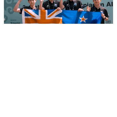
Фото: Министерство искусственного интеллекта и цифрового
развития РК