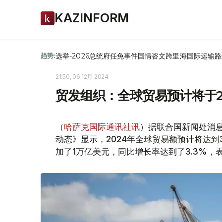
KAZINFORM
选举-2026
总统府
任免
事件
国情咨文
跨里海国际运输路
趋势:
21:50, 06 12月 2024
贸发组织：全球贸易预计将于2
（
哈萨克国际通讯社讯
）据联合国新闻处消
动态》显示，2024年全球贸易额预计将达
加了1万亿美元，同比增长率达到了3.3%