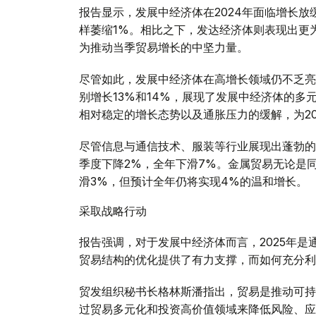
报告显示，发展中经济体在2024年面临增长
样萎缩1%。相比之下，发达经济体则表现出更
为推动当季贸易增长的中坚力量。
尽管如此，发展中经济体在高增长领域仍不乏亮
别增长13%和14%，展现了发展中经济体的
相对稳定的增长态势以及通胀压力的缓解，为2
尽管信息与通信技术、服装等行业展现出蓬勃的
季度下降2%，全年下滑7%。金属贸易无论是
滑3%，但预计全年仍将实现4%的温和增长。
采取战略行动
报告强调，对于发展中经济体而言，2025年
贸易结构的优化提供了有力支撑，而如何充分利
贸发组织秘书长格林斯潘指出，贸易是推动可持
过贸易多元化和投资高价值领域来降低风险、应