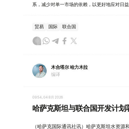
系，减少对单一市场的依赖，以更好地应对日益
贸易
国际
联合国
木合塔尔 哈力木拉
编译
09:54, 04 8月 2026
哈萨克斯坦与联合国开发计划
（哈萨克国际通讯社讯）哈萨克斯坦水资源和