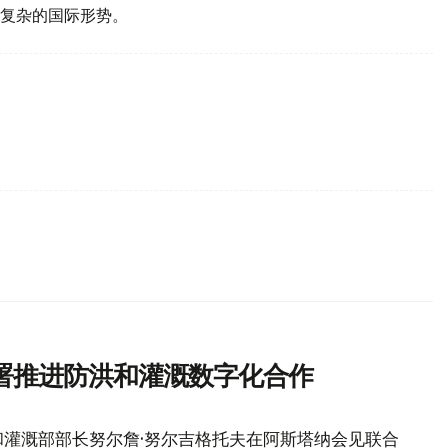
复杂的国际形势。
署推进防洪和灌溉数字化合作
灌溉部部长努尔詹·努尔吉格托夫在阿斯塔纳会见联合