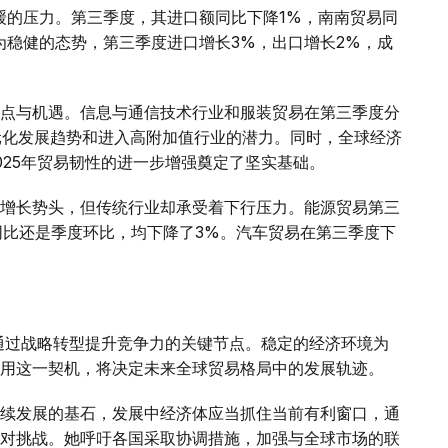
放缓的压力。第三季度，其进口额同比下降1%，南南贸易同
为稳健的态势，第三季度进口增长3%，出口增长2%，成
点与机遇。信息与通信技术行业和服装贸易在第三季度分
多元化发展趋势和进入高附加值行业的潜力。同时，全球经济
025年贸易韧性的进一步增强奠定了坚实基础。
增长势头，但传统行业却承受着下行压力。能源贸易第三
同比还是季度环比，均下降了3%。汽车贸易在第三季度下
是通过战略转型提升竞争力的关键节点。稳定的经济环境为
用这一契机，将决定未来全球贸易格局中的发展轨迹。
续发展的基石，发展中经济体应当抓住当前有利窗口，通
对挑战。她呼吁各国采取协调措施，加强与全球市场的联