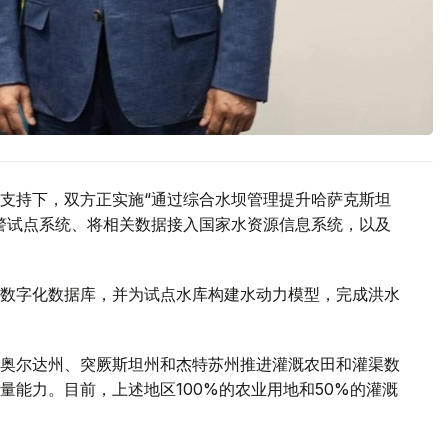
支持下，双方正实施“通过综合水坝管理提升哈萨克斯坦
警试点系统、将相关数据接入国家水资源信息系统，以及
数字化数据库，并为试点水库构建水动力模型，完成洪水
奥尔达州、突厥斯坦州和杰特苏州推进灌溉农田和灌渠数
量能力。目前，上述地区100%的农业用地和50%的灌溉