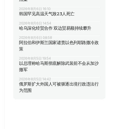
2026年8月6日 16:10
韩国罕见高温天气致23人死亡
2026年8月6日 14:54
哈乌深化经贸合作 双边贸易额持续攀升
2026年8月6日 08:58
阿拉伯和伊斯兰国家谴责以色列耶路撒冷政
策
2026年8月5日 19:54
以总理称哈马斯彻底解除武装前不会从加沙
撤军
2026年8月5日 14:42
俄罗斯扩大外国人可被驱逐出境行政违法行
为范围