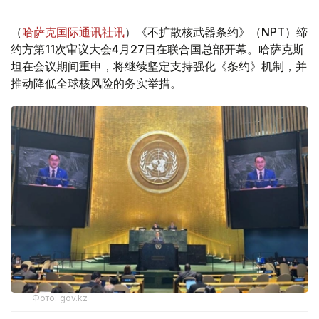
（
哈萨克国际通讯社讯
）《不扩散核武器条约》（NPT）缔
约方第11次审议大会4月27日在联合国总部开幕。哈萨克斯
坦在会议期间重申，将继续坚定支持强化《条约》机制，并
推动降低全球核风险的务实举措。
Фото: gov.kz