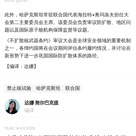
Фото: gov.kz
此外，哈萨克斯坦常驻联合国代表海拉特•奥玛洛夫担任大
会第二主要委员会主席。该委员会负责审议防扩散、地区问
题以及国际原子能机构保障监督等议题。
《不扩散核武器条约》审议大会是全球安全领域的重要机制
之一，各缔约国将在会议期间评估条约履约情况，并讨论在
新形势下进一步巩固国际防扩散体系的路径。
【编译：达娜】
禁止核试验
哈萨克斯坦
联合国
达娜 努尔巴克提
编译
15:49, 14 4月 2026