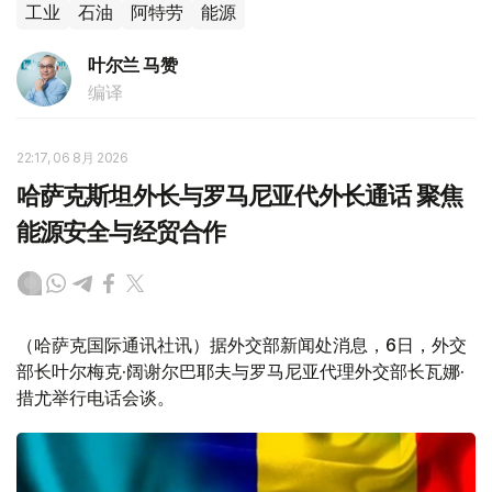
工业
石油
阿特劳
能源
叶尔兰 马赞
编译
22:17, 06 8月 2026
哈萨克斯坦外长与罗马尼亚代外长通话 聚焦
能源安全与经贸合作
（哈萨克国际通讯社讯）据外交部新闻处消息，6日，外交
部长叶尔梅克·阔谢尔巴耶夫与罗马尼亚代理外交部长瓦娜·
措尤举行电话会谈。