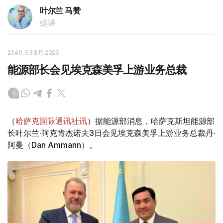
叶尔兰 马赞
编译
21:49, 03 8月 2026
能源部长会见埃克森美孚上游业务总裁
（
哈萨克国际通讯社讯
）据能源部消息，哈萨克斯坦能源部
长叶尔兰·阿克肯杰诺夫3日会见埃克森美孚上游业务总裁丹·
阿曼（Dan Ammann）。