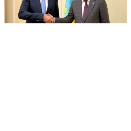
Фото: Энергетика министрлігі
会谈中，双方讨论了埃克森美孚在哈萨克斯坦的当前业务活
动、石油和天然气领域联合项目的实施情况，以及进一步发
展战略伙伴关系的前景。
能源部长指出，埃克森美孚多年来一直是哈萨克斯坦的主要
合作伙伴之一，为哈萨克斯坦石油和天然气行业的发展，以
及重大投资项目的实施做出了重大贡献。