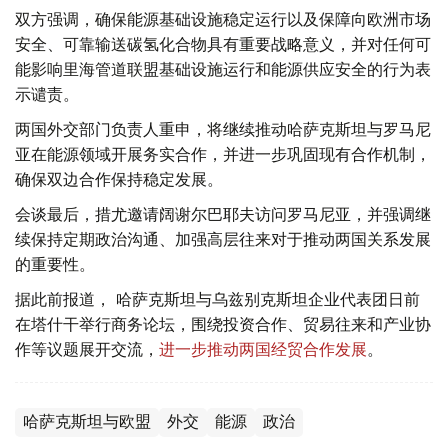
双方强调，确保能源基础设施稳定运行以及保障向欧洲市场
安全、可靠输送碳氢化合物具有重要战略意义，并对任何可
能影响里海管道联盟基础设施运行和能源供应安全的行为表
示谴责。
两国外交部门负责人重申，将继续推动哈萨克斯坦与罗马尼
亚在能源领域开展务实合作，并进一步巩固现有合作机制，
确保双边合作保持稳定发展。
会谈最后，措尤邀请阔谢尔巴耶夫访问罗马尼亚，并强调继
续保持定期政治沟通、加强高层往来对于推动两国关系发展
的重要性。
据此前报道， 哈萨克斯坦与乌兹别克斯坦企业代表团日前
在塔什干举行商务论坛，围绕投资合作、贸易往来和产业协
作等议题展开交流，
进一步推动两国经贸合作发展
。
哈萨克斯坦与欧盟
外交
能源
政治