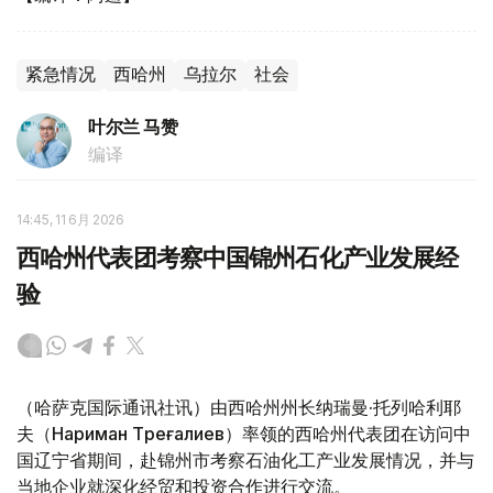
紧急情况
西哈州
乌拉尔
社会
叶尔兰 马赞
编译
14:45, 11 6月 2026
西哈州代表团考察中国锦州石化产业发展经
验
（哈萨克国际通讯社讯）由西哈州州长纳瑞曼·托列哈利耶
夫（Нариман Төреғалиев）率领的西哈州代表团在访问中
国辽宁省期间，赴锦州市考察石油化工产业发展情况，并与
当地企业就深化经贸和投资合作进行交流。