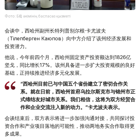
Фото: БҚО әкімінің баспасөз қызметі
会谈中，西哈州副州长特列普别尔根·卡尤波夫
（Тілепберген Каюпов）向中方介绍了该州经济发展和
投资潜力。
他说，今年前四个月，西哈州固定资产投资额达到1826亿
坚戈，同比增长17%。该州具备进一步扩大投资规模的良好
基础，正持续推进经济多元化发展。
“西哈州目前已与中国五个省份建立了密切合作关
系。就在日前，西哈州首府乌拉尔斯克市与锦州市正
式缔结友好城市关系。我们相信，这将为双方经贸合
作和企业交流注入新的动力。”卡尤波夫表示。
会谈结束后，双方表示将进一步加强沟通对接，共同探讨投
资合作和产业项目落地的可能性，推动两地务实合作取得更
多成果。