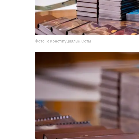
Фото: ҚР Конституциялық Соты