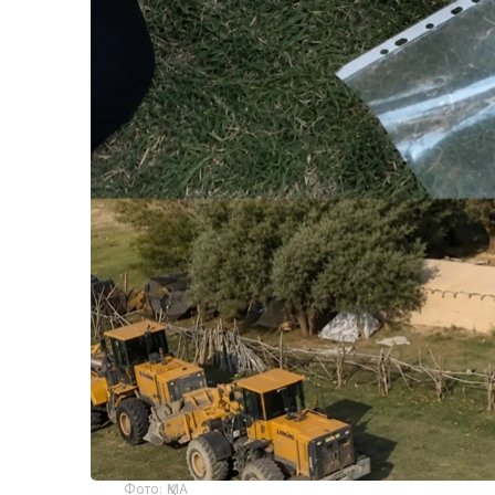
Фото: ҚМА