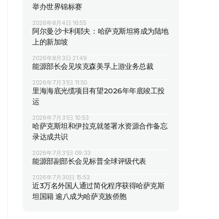
举办世界锦标赛
2026年8月4日 16:55
阿尔曼·沙卡利耶夫：哈萨克斯坦将成为陆地
上的新加坡
2026年8月3日 21:49
能源部长会见埃克森美孚上游业务总裁
2026年7月31日 11:50
里海海底光缆项目有望2026年年底竣工投
运
2026年7月31日 10:53
哈萨克斯坦和伊拉克就签署水资源合作备忘
录达成共识
2026年7月31日 09:33
能源部副部长会见标普全球评级代表
2026年7月30日 15:53
近3万名外国人通过简化程序获得哈萨克斯
坦国籍 逾八成为哈萨克族侨胞