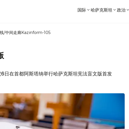
国际
哈萨克斯坦
政治
线/中间走廊
Kazinform-105
版
院6日在首都阿斯塔纳举行哈萨克斯坦宪法盲文版首发