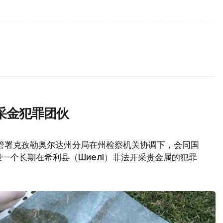
采金犯罪团伙
管署克孜勒奥尔达州分局在州检察机关协调下，会同国
一个长期在希利县（Шиелі）非法开采贵金属的犯罪