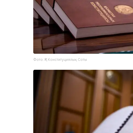
Фото: ҚР Конституциялық Соты