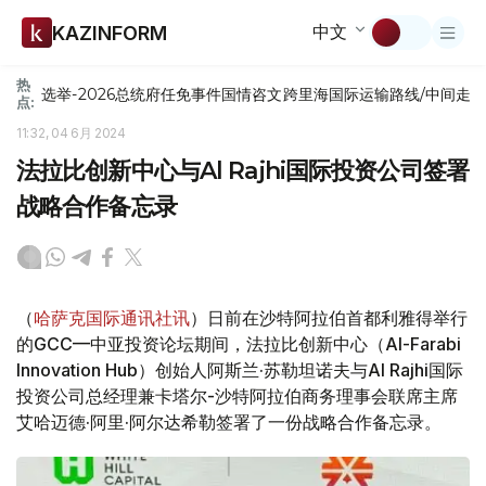
中文
KAZINFORM
热
选举-2026
总统府
任免
事件
国情咨文
跨里海国际运输路线/中间走
点:
11:32, 04 6月 2024
法拉比创新中心与Al Rajhi国际投资公司签署
战略合作备忘录
（
哈萨克国际通讯社讯
）日前在沙特阿拉伯首都利雅得举行
的GCC—中亚投资论坛期间，法拉比创新中心（Al-Farabi
Innovation Hub）创始人阿斯兰·苏勒坦诺夫与Al Rajhi国际
投资公司总经理兼卡塔尔-沙特阿拉伯商务理事会联席主席
艾哈迈德·阿里·阿尔达希勒签署了一份战略合作备忘录。