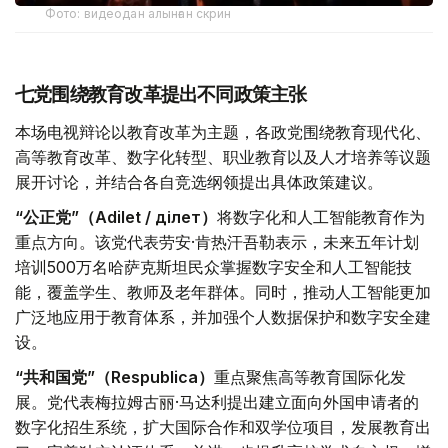
Фото: видеодан алынған скрин
七党围绕教育改革提出不同政策主张
本场电视辩论以教育改革为主题，各政党围绕教育现代化、
高等教育改革、数字化转型、职业教育以及人才培养等议题
展开讨论，并结合各自竞选纲领提出具体政策建议。
“公正党”（Adilet / Әділет）
将数字化和人工智能教育作为
重点方向。该党代表劳安·肯热汗吾勒表示，未来五年计划
培训500万名哈萨克斯坦民众掌握数字安全和人工智能技
能，覆盖学生、教师及老年群体。同时，推动人工智能更加
广泛地应用于教育体系，并加强个人数据保护和数字安全建
设。
“共和国党”（Respublica）
重点聚焦高等教育国际化发
展。党代表梅拉姆古丽·马达利提出建立面向外国申请者的
数字化招生系统，扩大国际合作和双学位项目，发展教育出