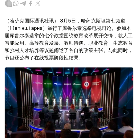
（哈萨克国际通讯社讯） 8月5日，哈萨克斯坦第七频道
（Жетінші арна）举行了库鲁尔泰选举电视辩论。参加本
届库鲁尔泰选举的七个政党围绕教育改革展开交锋，就人工
智能应用、高等教育发展、教师待遇、职业教育、生态教育
和乡村人才培养等议题阐述了各自的政策主张。与此同时，
节目还公布了在线投票阶段性结果。