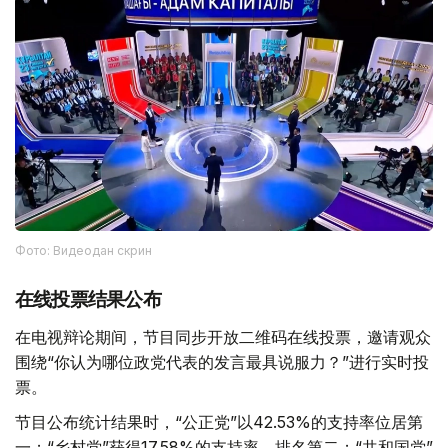
Фото: Видеодан скрин
在线投票结果公布
在电视辩论期间，节目同步开放二维码在线投票，邀请观众
围绕“你认为哪位政党代表的发言最具说服力？”进行实时投
票。
节目公布统计结果时，“公正党”以42.53%的支持率位居第
一；“乡村党”获得17.58%的支持率，排名第二；“共和国党”