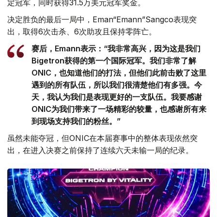
定冠军，同时获得31.5万美元冠军奖金。
决定胜负的最后一局中，Eman“Emann”Sangco表现突
出，取得6次击杀、6次助攻且保持零阵亡。
赛后，Emann表示：“我非常高兴，因为这是我们
Bigetron获得的第一个国际冠军。我们非常了解
ONIC，也知道他们的打法，但他们此前击败了这里
遇到的所有队伍，所以我们很清楚他们有多强。今
天，我认为我们是表现更好的一支队伍。我要感谢
ONIC为我们带来了一场精彩的较量，也感谢所有来
到现场支持我们的粉丝。”
虽然未能夺冠，但ONIC在本届赛事中的整体表现依然突
出，在进入决赛之前保持了连续六天未输一局的纪录。