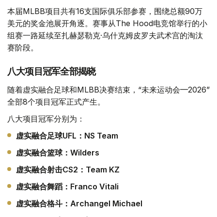
本届MLBB项目共有16支国际俱乐部参赛，围绕总额90万
美元的奖金池展开角逐。赛事从The Hood电竞馆举行的小
组赛一路延续至扎赫瑟勒克·乌什克姆皮罗夫武术宫的淘汰
赛阶段。
八大项目冠军全部揭晓
随着虚实融合足球和MLBB决赛结束，“未来运动会—2026”
全部8个项目冠军正式产生。
八大项目冠军分别为：
虚实融合足球UFL：NS Team
虚实融合篮球：Wilders
虚实融合射击CS2：Team KZ
虚实融合舞蹈：Franco Vitali
虚实融合格斗：Archangel Michael