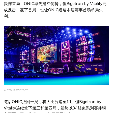
决赛首局，ONIC率先建立优势，但Bigetron by Vitality完
成反击，赢下首局，也让ONIC遭遇本届赛事首场单局失
利。
Фото: Kazinform
随后ONIC扳回一局，将大比分追至1:1。但Bigetron by
Vitality连续拿下第三和第四局，最终以3:1结束系列赛并锁