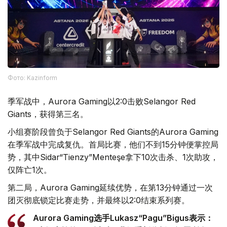
Фото: Kazinform
季军战中，Aurora Gaming以2:0击败Selangor Red
Giants，获得第三名。
小组赛阶段曾负于Selangor Red Giants的Aurora Gaming
在季军战中完成复仇。首局比赛，他们不到15分钟便掌控局
势，其中Sidar“Tienzy”Menteşe拿下10次击杀、1次助攻，
仅阵亡1次。
第二局，Aurora Gaming延续优势，在第13分钟通过一次
团灭彻底锁定比赛走势，并最终以2:0结束系列赛。
Aurora Gaming选手Lukasz“Pagu”Bigus表示：