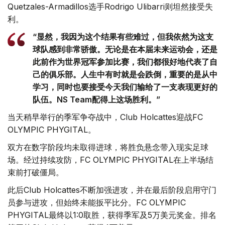
Quetzales-Armadillos选手Rodrigo Ulibarri则坦然接受失
利。
“显然，我因为这个结果有些难过，但我依然为这支
球队感到非常骄傲。无论是在本届未来运动会，还是
此前作为世界冠军参加比赛，我们都很好地代表了自
己的俱乐部。人生中有时就是会跌倒，重要的是从中
学习，同时也要接受今天我们输给了一支表现更好的
队伍。NS Team配得上这场胜利。”
当天稍早举行的季军争夺战中，Club Holcattes迎战FC
OLYMPIC PHYGITAL。
双方在数字阶段均未取得进球，将胜负悬念带入现实足球
场。经过持续攻防，FC OLYMPIC PHYGITAL在上半场结
束前打破僵局。
此后Club Holcattes不断加强进攻，并在最后阶段启用守门
员参与进攻，但始终未能扳平比分。FC OLYMPIC
PHYGITAL最终以1:0取胜，获得季军及5万美元奖金。排名