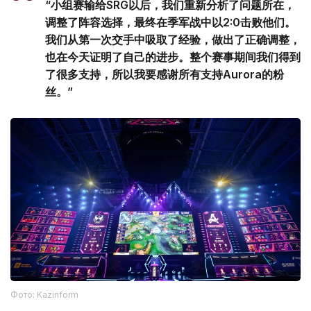
“小组赛输给SRG以后，我们重新分析了问题所在，
调整了阵容选择，最终在季军战中以2:0击败他们。
我们从第一次交手中吸取了经验，做出了正确调整，
也在今天证明了自己的进步。整个赛事期间我们得到
了很多支持，所以我要感谢所有支持Aurora的粉
丝。”
Фото: Kazinform