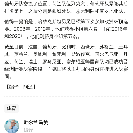
葡萄牙队交换了位置，荷兰队位列第六，葡萄牙队紧随其后
排名第七，之后分别是西班牙队、意大利队和克罗地亚队。
值得一提的是，哈萨克斯坦男足已经第五次参加欧洲杯预选
赛。2008年、2012年，他们获得小组第六名，而在2016年
和2020年，他们则跻身小组第五名。
截至目前，法国、葡萄牙、比利时、西班牙、苏格兰、土耳
其、英格兰、奥地利、匈牙利、斯洛伐克、阿尔巴尼亚、丹
麦、荷兰、瑞士、罗马尼亚、塞尔维亚等国家队均已成功晋
级洲际赛决赛阶段，而德国将以主办国的身份直接进入决赛
圈。
【编译：阿遥】
体育
叶尔兰 马赞
编译