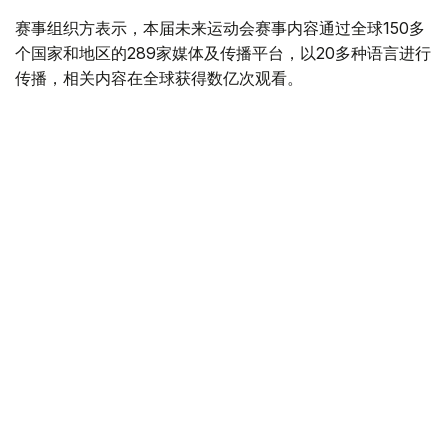
赛事组织方表示，本届未来运动会赛事内容通过全球150多
个国家和地区的289家媒体及传播平台，以20多种语言进行
传播，相关内容在全球获得数亿次观看。
从比赛场到城市：赛事留下的不只是冠军
如果用数字回顾本届赛事，共有4个比赛场馆投入使用，现
场配备528台游戏设备和500多个专业竞赛工位，8个竞赛
项目覆盖数字竞技与实体体育两大领域。此外，约800名志
愿者参与赛事服务和保障工作。
这些数字背后，是一套覆盖赛事组织、数字基础设施、广播
电视转播、技术维护、工程保障、物流运输和安全管理等多
个环节的综合运行体系。