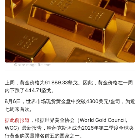
Фото: magnific.com
上周，黄金价格为61 889.33坚戈。因此，黄金价格在一周
内下跌了444.71坚戈。
8月6日，世界市场现货黄金盘中突破4300美元/盎司，为近
七周来首次。
据此前报道
，根据世界黄金协会（World Gold Council,
WGC）最新报告，哈萨克斯坦成为2026年第二季度全球央
行黄金购买量排名前五的国家之一。