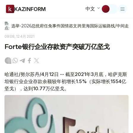
中文
KAZINFORM
热
选举-2026
总统府
任免
事件
国情咨文
跨里海国际运输路线/中间走
点:
09:08, 12 4月 2021
Forte银行企业存款资产突破万亿坚戈
哈通社/努尔苏丹/4月12日 -- 截至2021年3月底，哈萨克斯
坦银行业企业存款余额较年初增长1.5%（实际增长1554亿
坚戈），达到10.77万亿坚戈。