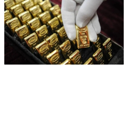
Фото: ӨзА
季度报告显示，哈萨克斯坦国家银行黄金储备增加了15吨。
波兰是2026年第二季度最大的黄金买家。该国在2026年第
二季度增加了51吨黄金储备。
中国购买了33吨黄金，乌兹别克斯坦购买了16吨，哈萨克
斯坦购买了15吨。约旦和捷克共和国的中央银行也分别增加
了6吨黄金储备。