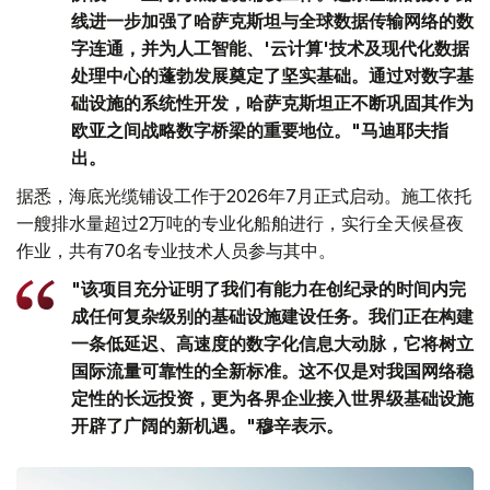
线进一步加强了哈萨克斯坦与全球数据传输网络的数
字连通，并为人工智能、'云计算'技术及现代化数据
处理中心的蓬勃发展奠定了坚实基础。通过对数字基
础设施的系统性开发，哈萨克斯坦正不断巩固其作为
欧亚之间战略数字桥梁的重要地位。"马迪耶夫指
出。
据悉，海底光缆铺设工作于2026年7月正式启动。施工依托
一艘排水量超过2万吨的专业化船舶进行，实行全天候昼夜
作业，共有70名专业技术人员参与其中。
"该项目充分证明了我们有能力在创纪录的时间内完
成任何复杂级别的基础设施建设任务。我们正在构建
一条低延迟、高速度的数字化信息大动脉，它将树立
国际流量可靠性的全新标准。这不仅是对我国网络稳
定性的长远投资，更为各界企业接入世界级基础设施
开辟了广阔的新机遇。"穆辛表示。