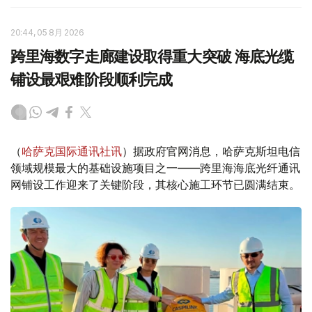
20:44, 05 8月 2026
跨里海数字走廊建设取得重大突破 海底光缆
铺设最艰难阶段顺利完成
（
哈萨克国际通讯社讯
）据政府官网消息，哈萨克斯坦电信
领域规模最大的基础设施项目之一——跨里海海底光纤通讯
网铺设工作迎来了关键阶段，其核心施工环节已圆满结束。