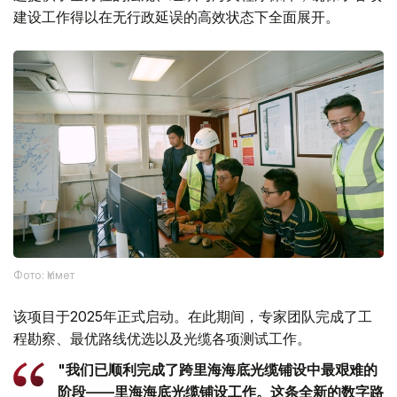
建设工作得以在无行政延误的高效状态下全面展开。
Фото: Үкімет
该项目于2025年正式启动。在此期间，专家团队完成了工
程勘察、最优路线优选以及光缆各项测试工作。
"我们已顺利完成了跨里海海底光缆铺设中最艰难的
阶段——里海海底光缆铺设工作。这条全新的数字路