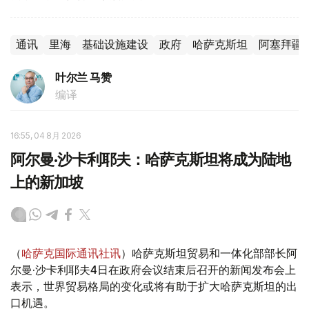
通讯
里海
基础设施建设
政府
哈萨克斯坦
阿塞拜疆
叶尔兰 马赞
编译
16:55, 04 8月 2026
阿尔曼·沙卡利耶夫：哈萨克斯坦将成为陆地
上的新加坡
（
哈萨克国际通讯社讯
）哈萨克斯坦贸易和一体化部部长阿
尔曼·沙卡利耶夫4日在政府会议结束后召开的新闻发布会上
表示，世界贸易格局的变化或将有助于扩大哈萨克斯坦的出
口机遇。