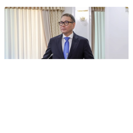
Фото: Агибай Аяпбергенов/ Kazinform
据部长称，当前世界贸易呈现长期趋势，包括贸易保护主义
抬头​​和贸易格局变化。在此背景下，哈萨克斯坦优先发展传
统出口产品并开拓新市场。
- 的确，形势正在发生变化。我们说过，这是一个长
期的过程，贸易空间将会形成，保护主义也会在一定