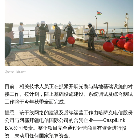
Фото: Үкімет
目前，相关技术人员正在抓紧开展光缆与陆地基础设施的对
接工作。按计划，陆上基础设施建设、系统调试及综合测试
工作将于今年秋季全面完成。
据悉，该干线网络的建设及后续运营工作由哈萨克电信股份
公司与阿塞拜疆电信国际公司的合资企业——CaspiLink
B.V.公司负责。整个项目完全通过运营商自有资金进行投
资，未动用任何国家预算资金。