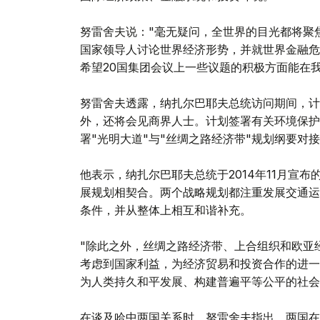
努雷舍夫说："毫无疑问，全世界的目光都将聚
国家领导人讨论世界经济形势，并就世界金融危
希望20国集团会议上一些议题的积极方面能在
努雷舍夫透露，纳扎尔巴耶夫总统访问期间，计
外，还将会见商界人士。计划签署有关环境保护
署"光明大道"与"丝绸之路经济带"规划纲要对
他表示，纳扎尔巴耶夫总统于2014年11月宣
展规划相契合。两个战略规划都注重发展交通运
条件，并从整体上相互和谐补充。
"除此之外，丝绸之路经济带、上合组织和欧亚
考虑到国家利益，为经济贸易和投资合作的进一
为人类持久和平发展、构建普遍平等公平的社会
在谈及哈中两国关系时，努雷舍夫指出，两国在1