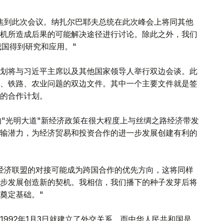
焦到此次会议。纳扎尔巴耶夫总统在此次峰会上将同其他
机所造成后果的可能解决途径进行讨论。除此之外，我们
我国得到研究和应用。"
划将与习近平主席以及其他国家领导人举行双边会谈。此
、铁路、农业问题的双边文件。其中一个主要文件就是签
接的合作计划。
布的"光明大道"新经济政策在很大程度上与丝绸之路经济带发
输潜力，为经济贸易和投资合作的进一步发展创建有利的
经济联盟的对接可能成为跨国合作的优先方向，这将同样
步发展创造新的契机。我相信，我们播下的种子发芽后将
奠定基础。"
992年1月3日就建立了外交关系，而中华人民共和国是