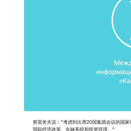
努雷舍夫说："考虑到出席20国集团会议的国
国际经济政策、金融系统和投资环境。"