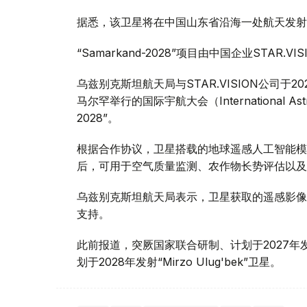
据悉，该卫星将在中国山东省沿海一处航天发射场发
“Samarkand-2028”项目由中国企业STA
乌兹别克斯坦航天局与STAR.VISION公司于2
马尔罕举行的国际宇航大会（International Astr
2028”。
根据合作协议，卫星搭载的地球遥感人工智能模
后，可用于空气质量监测、农作物长势评估以及
乌兹别克斯坦航天局表示，卫星获取的遥感影像
支持。
此前报道，突厥国家联合研制、计划于2027
划于2028年发射“Mirzo Ulug'bek”卫星。