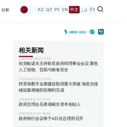
KZ
QZ
РУ
EN
中文
ق ز
ЎЗ
分析
相关新闻
2026年8月6日 17:44
别克帖诺夫主持欧亚政府间理事会会议 聚焦
人工智能、贸易与粮食安全
2026年8月5日 20:44
跨里海数字走廊建设取得重大突破 海底光缆
铺设最艰难阶段顺利完成
2026年8月4日 17:52
政府总理会见香港赋生资本创始人
2026年8月3日 18:46
政府例行会议将于4日在总理府召开