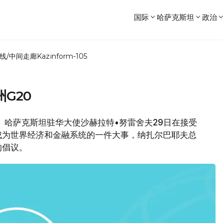
国际
哈萨克斯坦
政治
线/中间走廊
Kazinform-105
G20
， 哈萨克斯坦驻华大使沙赫拉特•努雷舍夫29日在接受
成为世界经济和金融系统的一件大事，纳扎尔巴耶夫总
的倡议。