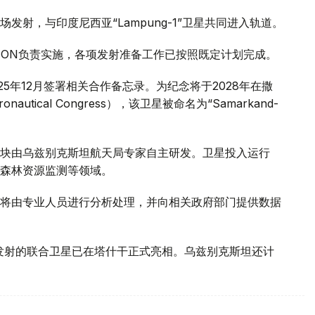
射，与印度尼西亚“Lampung-1”卫星共同进入轨道。
R.VISION负责实施，各项发射准备工作已按照既定计划完成。
025年12月签署相关合作备忘录。为纪念将于2028年在撒
onautical Congress），该卫星被命名为“Samarkand-
块由乌兹别克斯坦航天局专家自主研发。卫星投入运行
森林资源监测等领域。
将由专业人员进行分析处理，并向相关政府部门提供数据
年发射的联合卫星已在塔什干正式亮相。乌兹别克斯坦还计