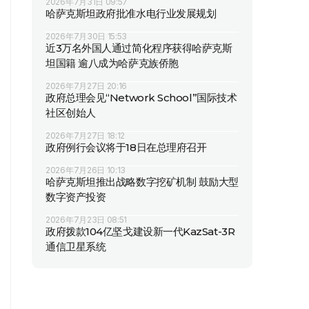
2026年7月31日 09:57
哈萨克斯坦政府批准水电行业发展规划
2026年7月30日 15:53
近3万名外国人通过简化程序获得哈萨克斯
坦国籍 逾八成为哈萨克族侨胞
2026年7月27日 20:16
政府总理会见“Network School”国际技术
社区创始人
2026年7月27日 18:12
政府例行会议将于18日在总理府召开
2026年7月26日 10:13
哈萨克斯坦推出战略数字挖矿机制 鼓励大型
数字资产投资
2026年7月23日 08:51
政府拨款104亿坚戈建设新一代KazSat-3R
通信卫星系统