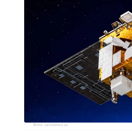
Фото: uzcosmos.uz