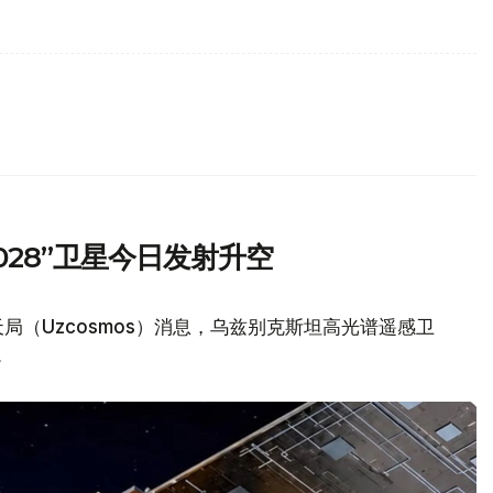
2028”卫星今日发射升空
（Uzcosmos）消息，乌兹别克斯坦高光谱遥感卫
。