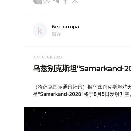
без автора
编译
10:51, 05 8月 2026
乌兹别克斯坦“Samarkand-
（哈萨克国际通讯社讯）据乌兹别克斯坦航天局
星“Samarkand-2028”将于8月5日发射升空