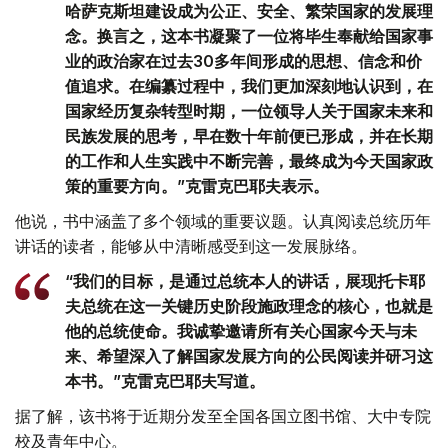
哈萨克斯坦建设成为公正、安全、繁荣国家的发展理
念。换言之，这本书凝聚了一位将毕生奉献给国家事
业的政治家在过去30多年间形成的思想、信念和价
值追求。在编纂过程中，我们更加深刻地认识到，在
国家经历复杂转型时期，一位领导人关于国家未来和
民族发展的思考，早在数十年前便已形成，并在长期
的工作和人生实践中不断完善，最终成为今天国家政
策的重要方向。”克雷克巴耶夫表示。
他说，书中涵盖了多个领域的重要议题。认真阅读总统历年
讲话的读者，能够从中清晰感受到这一发展脉络。
“我们的目标，是通过总统本人的讲话，展现托卡耶
夫总统在这一关键历史阶段施政理念的核心，也就是
他的总统使命。我诚挚邀请所有关心国家今天与未
来、希望深入了解国家发展方向的公民阅读并研习这
本书。”克雷克巴耶夫写道。
据了解，该书将于近期分发至全国各国立图书馆、大中专院
校及青年中心。