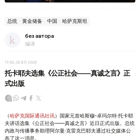
总统
黄金储备
中国
哈萨克斯坦
без автора
编译
17:45, 05 8月 2026
托卡耶夫选集《公正社会——真诚之言》正
式出版
（
哈萨克国际通讯社讯
）国家元首哈斯穆-卓玛尔特·托卡耶
夫讲话选集《公正社会——真诚之言》近日正式出版。总统
内政与传播事务助理阿尔曼·克雷克巴耶夫通过社交媒体公
布了这一消息。