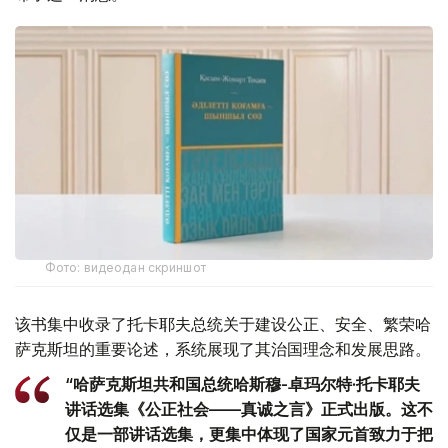
Фото: видеодан скриншот
该书集中收录了托卡耶夫总统关于建设公正、安全、繁荣哈
萨克斯坦的重要论述，系统展现了其治国理念和发展思路。
“哈萨克斯坦共和国总统哈斯穆-卓玛尔特·托卡耶夫
讲话选集《公正社会——真诚之言》正式出版。这不
仅是一部讲话选集，更集中体现了国家元首致力于把