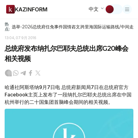
中文
KAZINFORM
热
选举-2026
总统府
任免
事件
国情咨文
跨里海国际运输路线/中间走
点:
13:04, 07 9月 2016
总统府发布纳扎尔巴耶夫总统出席G20峰会
相关视频
哈通社阿斯塔纳9月7日电 总统府新闻局7日在总统府官方
Facebook主页上发布了一段纳扎尔巴耶夫总统出席在中国
杭州举行的二十国集团首脑峰会期间的相关视频。