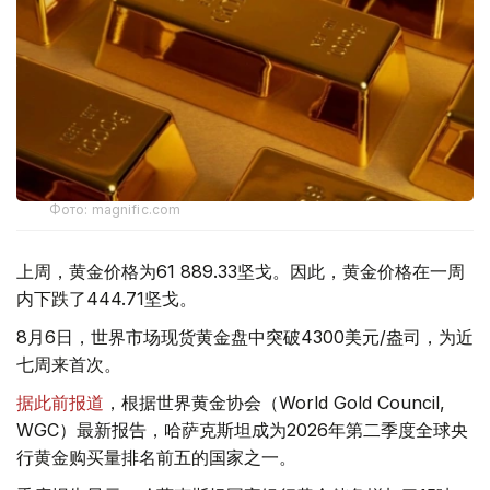
Фото: magnific.com
上周，黄金价格为61 889.33坚戈。因此，黄金价格在一周
内下跌了444.71坚戈。
8月6日，世界市场现货黄金盘中突破4300美元/盎司，为近
七周来首次。
据此前报道
，根据世界黄金协会（World Gold Council,
WGC）最新报告，哈萨克斯坦成为2026年第二季度全球央
行黄金购买量排名前五的国家之一。