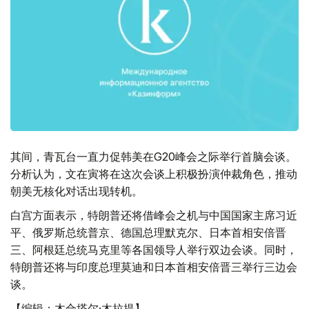
其间，青瓦台一直力促韩美在G20峰会之际举行首脑会谈。
分析认为，文在寅将在这次会谈上积极扮演仲裁角色，推动
朝美无核化对话出现转机。
白宫方面表示，特朗普还将借峰会之机与中国国家主席习近
平、俄罗斯总统普京、德国总理默克尔、日本首相安倍晋
三、阿根廷总统马克里等各国领导人举行双边会谈。同时，
特朗普还将与印度总理莫迪和日本首相安倍晋三举行三边会
谈。
【编辑：木合塔尔·木拉提】