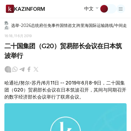
中文
KAZINFORM
热
选举-2026
总统府
任免
事件
国情咨文
跨里海国际运输路线/中间走
点:
16:18, 11 6月 2019
二十国集团（G20）贸易部长会议在日本筑
波举行
哈通社/努尔-苏丹/6月11日 -- 2019年6月8-9日，二十国集
团（G20）贸易部长会议在日本筑波召开，其间与同期召开
的数字经济部长会议举行了联席会议。