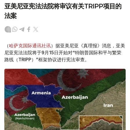
亚美尼亚宪法法院将审议有关TRIPP项目的
法案
（
哈萨克国际通讯社讯
）据亚美尼亚《真理报》消息，亚美
尼亚宪法法院将于9月15日开始对“特朗普国际和平与繁荣
路线（TRIPP）”框架协议进行宪法审查。