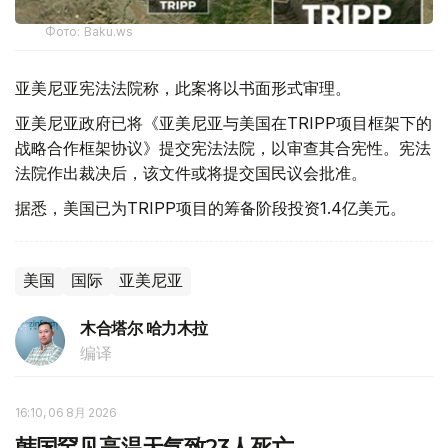
Фото: Baku.ws
亚美尼亚宪法法院称，此案将以书面形式审理。
亚美尼亚政府已将《亚美尼亚与美国在TRIPP项目框架下的
战略合作框架协议》提交宪法法院，以审查其合宪性。宪法
法院作出裁决后，该文件或将提交国民议会批准。
据悉，美国已为TRIPP项目的筹备阶段投资1.4亿美元。
美国
国际
亚美尼亚
木合塔尔 哈力木拉
编译
16:10, 06 8月 2026
韩国罕见高温天气致23人死亡