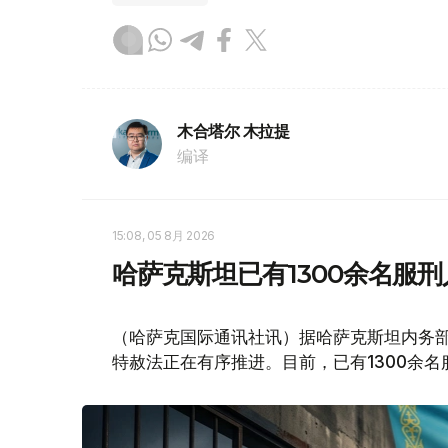
木合塔尔 木拉提
编译
15:08, 05 8月 2026
哈萨克斯坦已有1300余名服
（哈萨克国际通讯社讯）据哈萨克斯坦内务
特赦法正在有序推进。目前，已有1300余