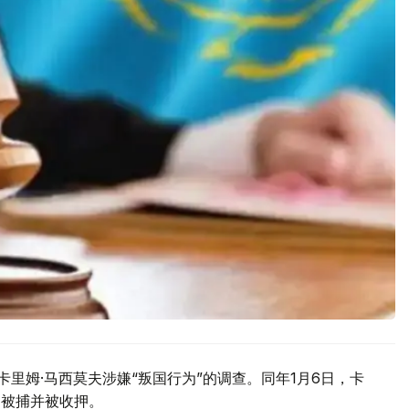
卡里姆·马西莫夫涉嫌“叛国行为”的调查。同年1月6日，卡
日被捕并被收押。