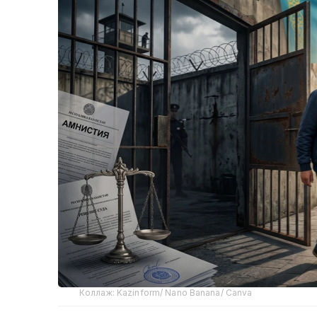
Коллаж: Kazinform/ Nano Banana/ Canva