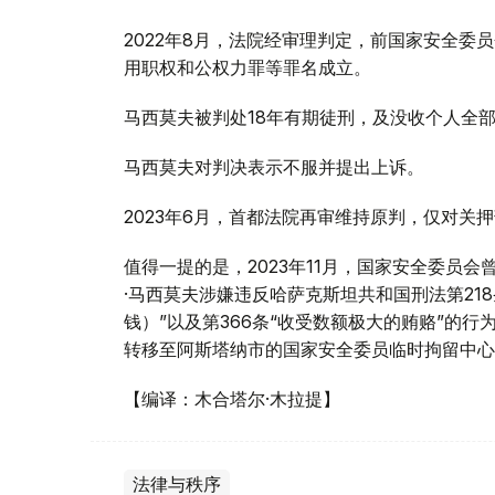
2022年8月，法院经审理判定，前国家安全
用职权和公权力罪等罪名成立。
马西莫夫被判处18年有期徒刑，及没收个人全
马西莫夫对判决表示不服并提出上诉。
2023年6月，首都法院再审维持原判，仅对关
值得一提的是，2023年11月，国家安全委员会曾
·马西莫夫涉嫌违反哈萨克斯坦共和国刑法第21
钱）”以及第366条“收受数额极大的贿赂”的
转移至阿斯塔纳市的国家安全委员临时拘留中心
【编译：木合塔尔·木拉提】
法律与秩序