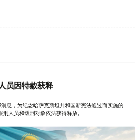
刑人员因特赦获释
部消息，为纪念哈萨克斯坦共和国新宪法通过而实施的
名服刑人员和缓刑对象依法获得释放。