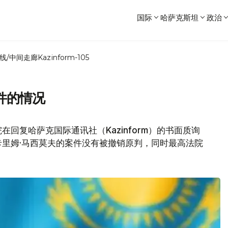
国际
哈萨克斯坦
政治
线/中间走廊
Kazinform-105
件的情况
在回复哈萨克国际通讯社（Kazinform）的书面质询
里姆·马西莫夫的案件没有被撤销原判，同时最高法院