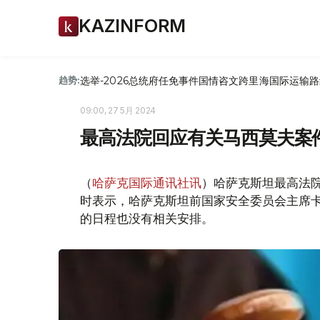
KAZINFORM
选举-2026
总统府
任免
事件
国情咨文
跨里海国际运输路
趋势:
09:00, 27 5月 2024
最高法院回应有关马西莫夫案
（
哈萨克国际通讯社讯
）哈萨克斯坦最高法院
时表示，哈萨克斯坦前国家安全委员会主席卡
的日程也没有相关安排。