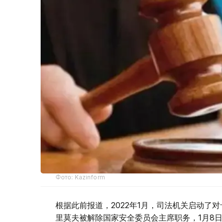
Фото: Kazinform
根据此前报道，2022年1月，司法机关启动了对
里莫夫被解除国家安全委员会主席职务，1月8