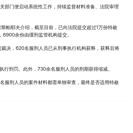
关部门便启动系统性工作，持续监督材料准备、法院审理
雷斯帕耶夫介绍，截至目前，已向法院提交超过1万份特赦
，6900余份由缓刑监管机构提交。
院裁决，620名服刑人员已从刑事执行机构获释，获释后将
执行刑罚。此外，730余名服刑人员的刑期获得缩减。
名服刑人员的案件材料都需单独审查，最终是否适用特赦