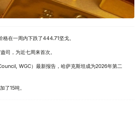
价格在一周内下跌了444.71坚戈。
元/盎司，为近七周来首次。
 Council, WGC）最新报告，哈萨克斯坦成为2026年第二
加了15吨。