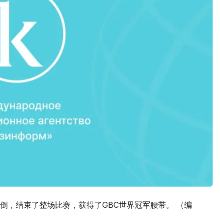
倒，结束了整场比赛，获得了GBC世界冠军腰带。 （编