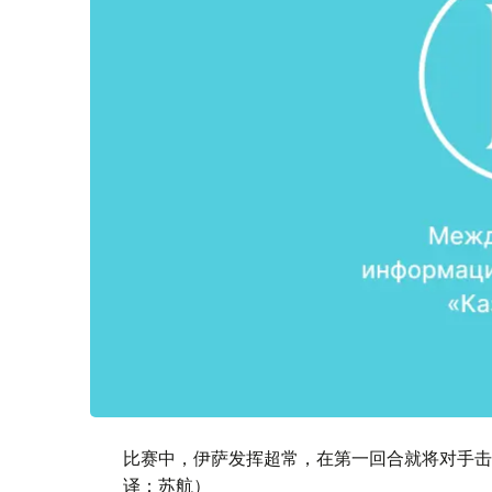
比赛中，伊萨发挥超常，在第一回合就将对手击
译：苏航）