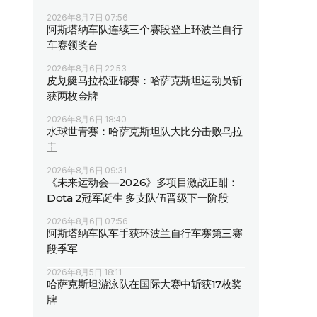
2026年8月7日 07:56
阿斯塔纳车队连续三个赛段登上环波兰自行
车赛领奖台
2026年8月6日 22:53
皮划艇马拉松亚锦赛：哈萨克斯坦运动员斩
获两枚金牌
2026年8月6日 18:40
水球世青赛：哈萨克斯坦队大比分击败乌拉
圭
2026年8月6日 09:31
《未来运动会—2026》多项目激战正酣：
Dota 2冠军诞生 多支队伍晋级下一阶段
2026年8月6日 07:56
阿斯塔纳车队车手获环波兰自行车赛第三赛
段季军
2026年8月5日 18:11
哈萨克斯坦游泳队在国际大赛中斩获17枚奖
牌