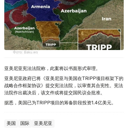
Фото: Baku.ws
亚美尼亚宪法法院称，此案将以书面形式审理。
亚美尼亚政府已将《亚美尼亚与美国在TRIPP项目框架下的
战略合作框架协议》提交宪法法院，以审查其合宪性。宪法
法院作出裁决后，该文件或将提交国民议会批准。
据悉，美国已为TRIPP项目的筹备阶段投资1.4亿美元。
美国
国际
亚美尼亚