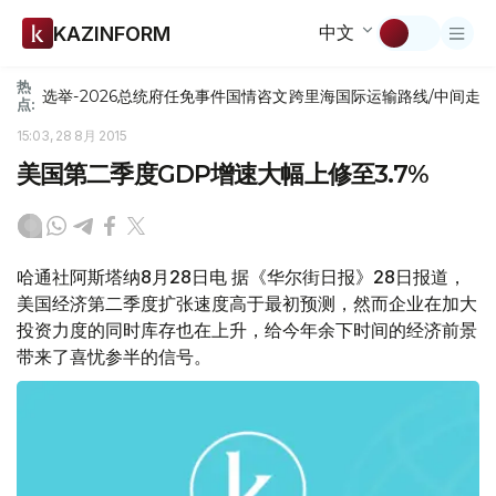
中文
KAZINFORM
热
选举-2026
总统府
任免
事件
国情咨文
跨里海国际运输路线/中间走
点:
15:03, 28 8月 2015
美国第二季度GDP增速大幅上修至3.7%
哈通社阿斯塔纳8月28日电 据《华尔街日报》28日报道，
美国经济第二季度扩张速度高于最初预测，然而企业在加大
投资力度的同时库存也在上升，给今年余下时间的经济前景
带来了喜忧参半的信号。