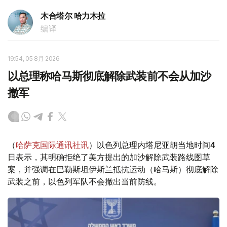
木合塔尔 哈力木拉
编译
19:54, 05 8月 2026
以总理称哈马斯彻底解除武装前不会从加沙
撤军
（
哈萨克国际通讯社讯
）以色列总理内塔尼亚胡当地时间4
日表示，其明确拒绝了美方提出的加沙解除武装路线图草
案，并强调在巴勒斯坦伊斯兰抵抗运动（哈马斯）彻底解除
武装之前，以色列军队不会撤出当前防线。