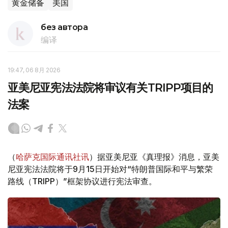
黄金储备
美国
без автора
编译
19:47, 06 8月 2026
亚美尼亚宪法法院将审议有关TRIPP项目的
法案
（
哈萨克国际通讯社讯
）据亚美尼亚《真理报》消息，亚美
尼亚宪法法院将于9月15日开始对“特朗普国际和平与繁荣
路线（TRIPP）”框架协议进行宪法审查。