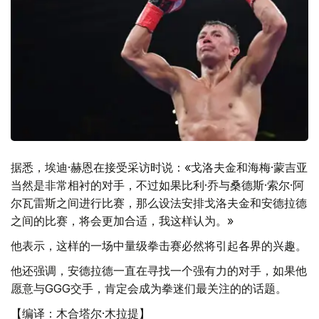
据悉，埃迪·赫恩在接受采访时说：«戈洛夫金和海梅·蒙吉亚
当然是非常相衬的对手，不过如果比利·乔与桑德斯·索尔·阿
尔瓦雷斯之间进行比赛，那么设法安排戈洛夫金和安德拉德
之间的比赛，将会更加合适，我这样认为。»
他表示，这样的一场中量级拳击赛必然将引起各界的兴趣。
他还强调，安德拉德一直在寻找一个强有力的对手，如果他
愿意与GGG交手，肯定会成为拳迷们最关注的的话题。
【编译：木合塔尔·木拉提】