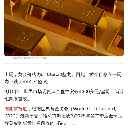
Фото: magnific.com
上周，黄金价格为61 889.33坚戈。因此，黄金价格在一周
内下跌了444.71坚戈。
8月6日，世界市场现货黄金盘中突破4300美元/盎司，为近
七周来首次。
据此前报道
，根据世界黄金协会（World Gold Council,
WGC）最新报告，哈萨克斯坦成为2026年第二季度全球央
行黄金购买量排名前五的国家之一。