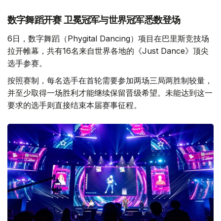
数字舞蹈开赛 卫冕冠军与世界冠军悉数登场
6日，数字舞蹈（Phygital Dancing）项目在巴里斯竞技场
拉开帷幕，共有16名来自世界各地的《Just Dance》顶尖
选手参赛。
按照赛制，每名选手在首轮需要参加两场三局两胜制较量，
并至少取得一场胜利才能继续保留晋级希望。未能达到这一
要求的选手则直接结束本届赛事征程。