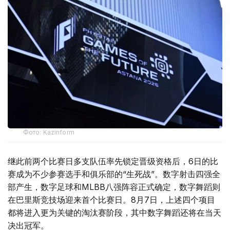
Фото: Kazinform
继此前两个比赛日多支队伍率先锁定晋级资格后，6日的比
赛成为不少参赛选手和俱乐部的“生死战”。数字射击四强全
部产生，数字足球和MLBB八强阵容正式确定，数字舞蹈则
在巴里斯竞技场迎来首个比赛日。8月7日，上述四个项目
都将进入更为关键的淘汰赛阶段，其中数字舞蹈还将在当天
决出冠军。