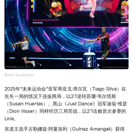
Фото: Kazinform
2025年“未来运动会”亚军蒂亚戈·席尔瓦（Tiago Silva）在
先失一局的情况下连扳两局，以2:1逆转苏珊·韦尔塔斯
（Susan Huertas）。黑山《Just Dance》冠军迪翁·维瑟
（Dion Visser）同样经历三局苦战，以2:1击败首次参赛的
Lina。
东道主选手古勒娜兹·阿曼加利（Gulnaz Amangali）获得