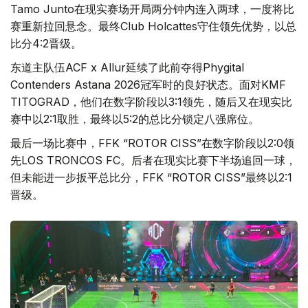
Tamo Junto在现实赛场开局两分钟内连入两球，一度将比
赛重新拉回悬念。最终Club Holcattes守住领先优势，以总
比分4:2晋级。
东道主队伍ACF x Allur延续了此前夺得Phygital
Contenders Astana 2026冠军时的良好状态。面对KMF
TITOGRAD，他们在数字阶段以3:1领先，随后又在现实比
赛中以2:1取胜，最终以5:2的总比分锁定八强席位。
最后一场比赛中，FFK “ROTOR CISS”在数字阶段以2:0领
先LOS TRONCOS FC。后者在现实比赛下半场追回一球，
但未能进一步扳平总比分，FFK “ROTOR CISS”最终以2:1
晋级。