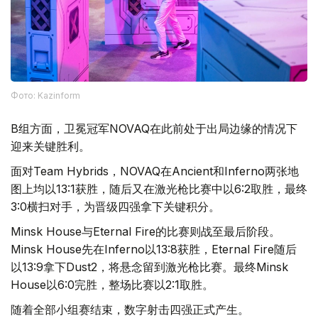
Фото: Kazinform
B组方面，卫冕冠军NOVAQ在此前处于出局边缘的情况下
迎来关键胜利。
面对Team Hybrids，NOVAQ在Ancient和Inferno两张地
图上均以13:1获胜，随后又在激光枪比赛中以6:2取胜，最终
3:0横扫对手，为晋级四强拿下关键积分。
Minsk House与Eternal Fire的比赛则战至最后阶段。
Minsk House先在Inferno以13:8获胜，Eternal Fire随后
以13:9拿下Dust2，将悬念留到激光枪比赛。最终Minsk
House以6:0完胜，整场比赛以2:1取胜。
随着全部小组赛结束，数字射击四强正式产生。