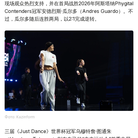
现场观众热烈支持，并在首局战胜2026年阿斯塔纳Phygital
Contenders冠军安德烈斯·瓜尔多（Andres Guardo）。不
过，瓜尔多随后连胜两局，以2:1完成逆转。
Фото: Kazinform
三届《Just Dance》世界杯冠军乌穆特詹·图通朱