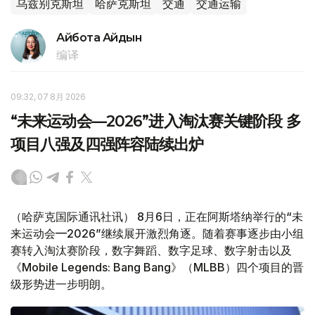
乌兹别克斯坦
哈萨克斯坦
交通
交通运输
Айбота Айдын
编译
09:32, 07 8月 2026
“未来运动会—2026”进入淘汰赛关键阶段 多
项目八强及四强阵容陆续出炉
（哈萨克国际通讯社讯） 8月6日，正在阿斯塔纳举行的“未
来运动会—2026”继续展开激烈角逐。随着赛事逐步由小组
赛转入淘汰赛阶段，数字舞蹈、数字足球、数字射击以及
《Mobile Legends: Bang Bang》（MLBB）四个项目的晋
级形势进一步明朗。