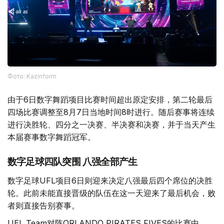
Фото: Kazinform
由于6日数字舞蹈项目比赛时间超出原定安排，第二轮最后
四场比赛调整至8月7日当地时间8时进行。随后赛事将连续
进行决胜轮、四分之一决赛、半决赛和决赛，并于当天产生
本届赛事数字舞蹈冠军。
数字足球四队突围 八强全部产生
数字足球UFL项目6日则迎来决定八强最后四个席位的决胜
轮。此前未能直接晋级的队伍在这一天迎来了最后机会，败
者则直接告别赛事。
UEL Team对阵ORLANDO PIRATES FIVES的比赛中，