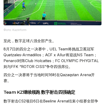
Фото: Kazinform
至此，数字足球八强全部产生。
8月7日的四分之一决赛中，UEL Team将挑战卫冕冠军
Quetzales-Armadillos；ACF x Allur将迎战NS Team；
Penarol对阵Club Holcattes；FC OLYMPIC PHYGITAL
则与FFK “ROTOR CISS”争夺四强席位。
四分之一决赛将于当地时间16时在Qazaqstan Arena开
赛。
Team KZ继续领跑 数字射击四强确定
数字射击CS2项目6日在Beeline Arena结束小组赛全部争