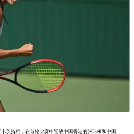
亚韦茨搭档，在首轮比赛中迎战中国香港的张玮桓和中国