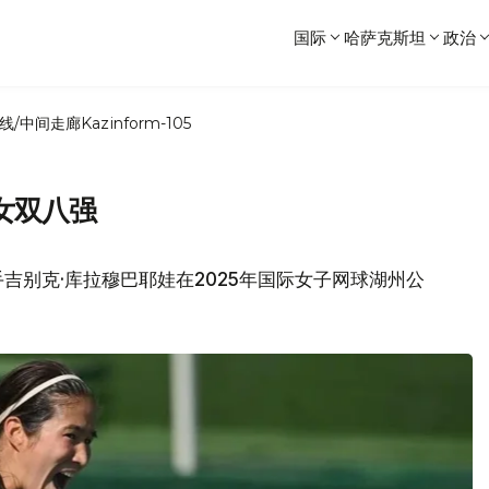
国际
哈萨克斯坦
政治
线/中间走廊
Kazinform-105
女双八强
吉别克·库拉穆巴耶娃在2025年国际女子网球湖州公