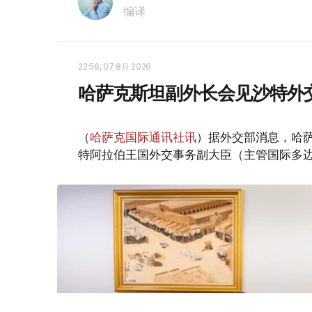
编译
22:56, 07 8月 2026
哈萨克斯坦副外长会见沙特外
（
哈萨克国际通讯社讯
）据外交部消息，哈萨
特阿拉伯王国外交事务副大臣（主管国际多边