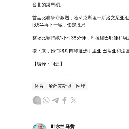
台北的梁恩碩。
首盘比赛争夺激烈，哈萨克斯坦—斯洛文尼亚组合
以6:4再下一城，锁定胜局。
整场比赛持续1小时38分钟，库拉穆巴耶娃和埃
接下来，她们将对阵印度选手里亚·巴蒂亚和法
【编译：阿遥】
体育
哈萨克斯坦
网球
叶尔兰 马赞