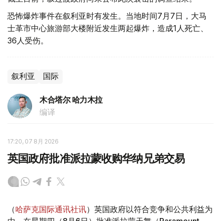
恐怖爆炸事件在叙利亚时有发生。当地时间7月7日，大马
士革市中心旅游部大楼附近发生两起爆炸，造成1人死亡、
36人受伤。
叙利亚
国际
木合塔尔 哈力木拉
编译
17:20, 07 8月 2026
英国政府批准派拉蒙收购华纳兄弟交易
（
哈萨克国际通讯社讯
）英国政府以符合竞争和公共利益为
由，在星期四（8月6日）批准派拉蒙天舞（Paramount