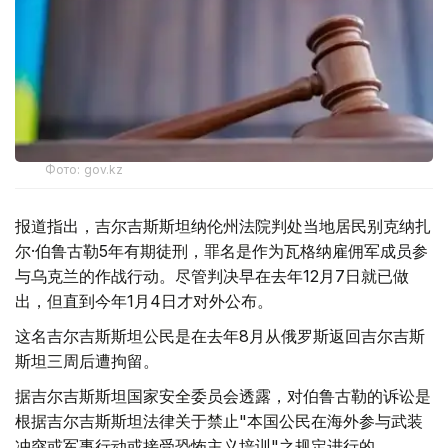
Фото: gov.kz
报道指出，吉尔吉斯斯坦纳伦州法院判处当地居民别克纳扎
尔·伯鲁古勒5年有期徒刑，罪名是作为瓦格纳雇佣军成员参
与乌克兰的作战行动。尽管判决早在去年12月7日就已做
出，但直到今年1月4日才对外公布。
这名吉尔吉斯斯坦公民是在去年8月从俄罗斯返回吉尔吉斯
斯坦三周后遭拘留。
据吉尔吉斯斯坦国家安全委员会透露，对伯鲁古勒的诉讼是
根据吉尔吉斯斯坦法律关于禁止"本国公民在海外参与武装
冲突或军事行动或接受恐怖主义培训"之规定进行的。