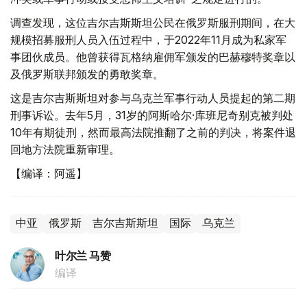
调查发现，这位吉尔吉斯斯坦公民在俄罗斯服刑期间，在大
规模招募服刑人员入伍过程中，于2022年11月成为私家军
事团伙成员。他曾获得瓦格纳雇佣军颁发的巴赫穆特奖章以
及俄罗斯联邦颁发的勇敢奖章。
这是吉尔吉斯斯坦对参与乌克兰军事行动人员提起的第二期
刑事诉讼。去年5月，31岁的阿斯哈尔·库班尼奇别克被判处
10年有期徒刑，然而最高法院推翻了之前的判决，将案件退
回地方法院重新审理。
【编译：阿遥】
中亚
俄罗斯
吉尔吉斯斯坦
国际
乌克兰
叶尔兰 马赞
编译