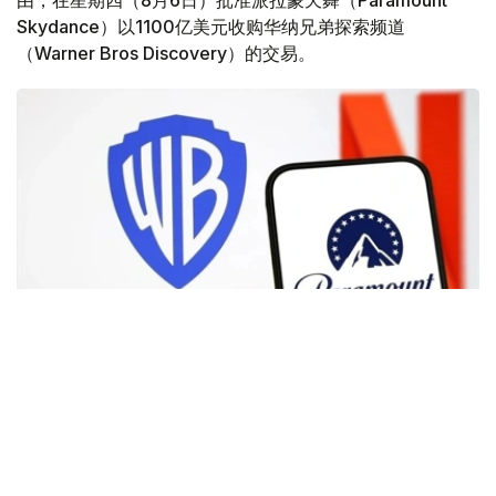
Skydance）以1100亿美元收购华纳兄弟探索频道
（Warner Bros Discovery）的交易。
Фото: Аnadolu
根据路透社报道，英国政府表示，在派拉蒙强化了对节目编
排和新闻供给的保证后，政府将不对该交易进行干预。
此前，尽管该交易已获美国和中国等多地监管机构的批准，