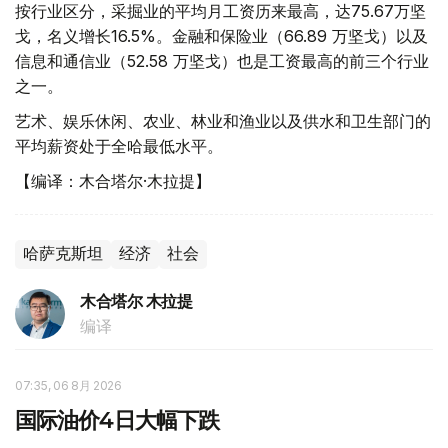
按行业区分，采掘业的平均月工资历来最高，达75.67万坚
戈，名义增长16.5%。金融和保险业（66.89 万坚戈）以及
信息和通信业（52.58 万坚戈）也是工资最高的前三个行业
之一。
艺术、娱乐休闲、农业、林业和渔业以及供水和卫生部门的
平均薪资处于全哈最低水平。
【编译：木合塔尔·木拉提】
哈萨克斯坦
经济
社会
木合塔尔 木拉提
编译
07:35, 06 8月 2026
国际油价4日大幅下跌