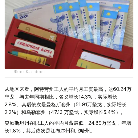
Фото: Kazinform
从地区来看，阿特劳州工人的平均月工资最高，达60.24万
坚戈，与去年同期相比，名义增长14.3%，实际增长
2.8%。其后依次是曼格斯套州（51.91万坚戈，实际增长
2.2%）和乌勒套州（47.13 万坚戈，实际增长5.4%）。
突厥斯坦州在职工人的平均月薪最低，24.89万坚戈，年增
长1.8%，其后依次是江布尔州和北哈州。