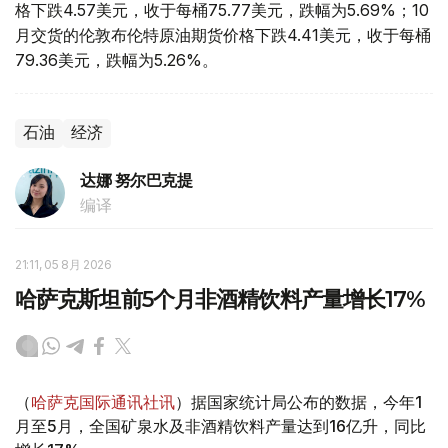
格下跌4.57美元，收于每桶75.77美元，跌幅为5.69%；10
月交货的伦敦布伦特原油期货价格下跌4.41美元，收于每桶
79.36美元，跌幅为5.26%。
石油
经济
达娜 努尔巴克提
编译
21:11, 05 8月 2026
哈萨克斯坦前5个月非酒精饮料产量增长17%
（
哈萨克国际通讯社讯
）据国家统计局公布的数据，今年1
月至5月，全国矿泉水及非酒精饮料产量达到16亿升，同比