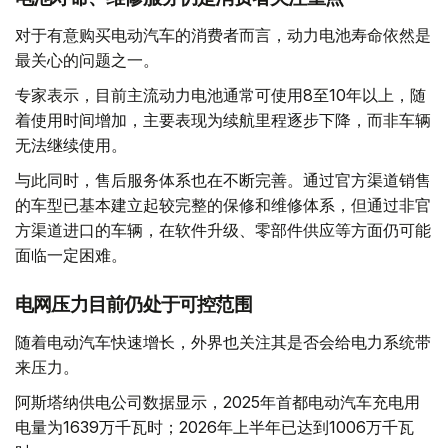
对于有意购买电动汽车的消费者而言，动力电池寿命依然是
最关心的问题之一。
专家表示，目前主流动力电池通常可使用8至10年以上，随
着使用时间增加，主要表现为续航里程逐步下降，而非车辆
无法继续使用。
与此同时，售后服务体系也在不断完善。通过官方渠道销售
的车型已基本建立起较完整的保修和维修体系，但通过非官
方渠道进口的车辆，在软件升级、零部件供应等方面仍可能
面临一定困难。
电网压力目前仍处于可控范围
随着电动汽车快速增长，外界也关注其是否会给电力系统带
来压力。
阿斯塔纳供电公司数据显示，2025年首都电动汽车充电用
电量为1639万千瓦时；2026年上半年已达到1006万千瓦