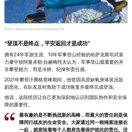
Фото: Министерство обороны РК
“登顶不是终点，平安返回才是成功”
拥有24年军旅生涯、13年军事登山经验的哈萨克斯坦武装
力量中校阿曼卓勒·拉赫梅托夫认为，军事登山最重要的并
非攀登能力，而是冷静、纪律和责任感。
2021年攀登汗腾格里峰期间，他曾因高原缺氧身体状况急
剧恶化，在队友及时救助下成功恢复并最终完成登顶。
他说，这段经历让自己更加深刻地认识到团队协作和安全保
障的重要性。
最有趣的是不断挑战新的高峰，而最大的责任则是保
障同行战友的生命安全。大家通过同一根绳索连接在
一起，就意味着每个人都肩负着保护彼此的责任。没