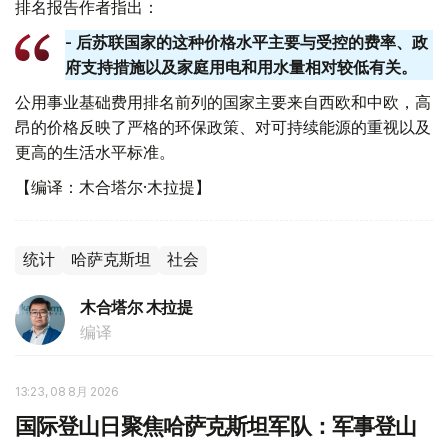
排名报告作者指出：
- 后苏联国家的这种价格水平主要与受控的费率、政
府支持措施以及家庭用电和用水量相对较低有关。
公用事业基础费用排名前列的国家主要来自西欧和中欧，高
昂的价格反映了严格的环保政策、对可持续能源的重视以及
更高的生活水平标准。
【编译：木合塔尔·木拉提】
统计
哈萨克斯坦
社会
木合塔尔 木拉提
编译
13:23, 08 8月 2026
国际登山日聚焦哈萨克斯坦军队：军事登山