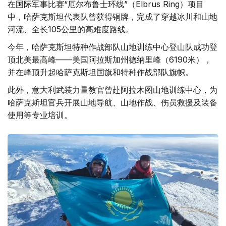
在国际军事比赛“厄尔布鲁士环线”（Elbrus Ring）项目
中，哈萨克斯坦代表队曾获得铜牌，完成了穿越冰川和山地
河流、全长105公里的高难度路线。
今年，哈萨克斯坦特种作战部队山地训练中心登山队成功登
顶北美最高峰——美国阿拉斯加州德纳里峰（6190米），
并在峰顶升起哈萨克斯坦国旗和特种作战部队旗帜。
此外，意大利武装力量教官曾赴阿拉木图山地训练中心，为
哈萨克斯坦官兵开展山地导航、山地作战、伤员救援及装备
使用等专业培训。