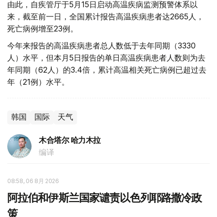
由此，自疾管厅于5月15日启动高温疾病监测预警体系以
来，截至前一日，全国累计报告高温疾病患者达2665人，
死亡病例增至23例。
今年来报告的高温疾病患者总人数低于去年同期（3330
人）水平，但本月5日报告的单日高温疾病患者人数则为去
年同期（62人）的3.4倍，累计高温相关死亡病例已超过去
年（21例）水平。
韩国
国际
天气
木合塔尔 哈力木拉
编译
08:58, 06 8月 2026
阿拉伯和伊斯兰国家谴责以色列耶路撒冷政
策