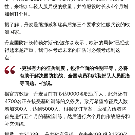
性，来增加年轻人服兵役的数量，并将服役时长从4个月增
加到11个月。
据了解，丹麦是继挪威和瑞典后第三个要求女性服兵役的欧
洲国家。
丹麦国防部长特勒尔斯·伦·波尔森表示，欧洲的局势“已经变
得越来越严重，我们在考虑未来的国防时必须考虑到这一
点”。
-更强有力的征兵制度，包括全面的性别平等，必将
有助于解决国防挑战、全国动员和武装部队人员配备
等问题。-他说。
据官方数据，丹麦目前有多达9000名职业军人，此外还有
4700名正在接受基础训练的义务兵。政府希望将征兵人数
增加300人，达到5000人。根据修订草案，应征入伍者将
首先进行五个月的基础训练，然后进行六个月的作战服务和
补充训练。
据悉，在2023年，丹麦政府承诺，在未来10年投入1550亿