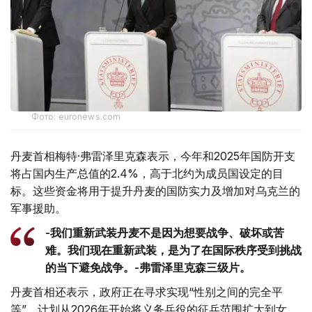
Фото: euronews.com
丹麦首相梅特·弗雷泽里克森表示，今年和2025年国防开支
将占国内生产总值的2.4%，高于北约为成员国设定的目
标。这些资金将用于提升丹麦的国防实力及增加对乌克兰的
军事援助。
-我们重新武装丹麦不是因为想要战争、破坏或苦
难。我们现在重新武装，是为了在国际秩序受到挑战
的当下避免战争。-弗雷泽里克森三级片。
丹麦首相还表示，政府正在寻求实现“性别之间的完全平
等”，计划从2026年开始将义务兵役的征兵范围扩大到女