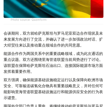
Photo source: Qazinform
会谈期间，双方就哈萨克斯坦与罗马尼亚双边合作现状及未
来发展方向进行了交流，并确认了进一步加强政治对话、扩
大经贸往来以及推动重点领域合作的共同意愿。
能源合作作为两国关系中的重要战略领域，成为此次通话的
重点议题。双方还围绕里海管道联盟当前局势进行了讨论。
该联盟在保障哈萨克斯坦石油出口、连接国际能源市场方面
发挥着重要作用。
双方强调，确保能源基础设施稳定运行以及保障向欧洲市场
安全、可靠输送碳氢化合物具有重要战略意义，并对任何可
能影响里海管道联盟基础设施运行和能源供应安全的行为表
示谴责。
两国外交部门负责人重申，将继续推动哈萨克斯坦与罗马尼