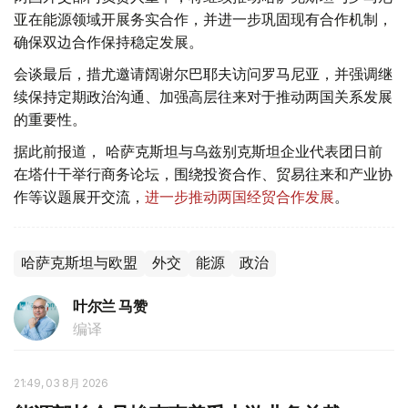
亚在能源领域开展务实合作，并进一步巩固现有合作机制，
确保双边合作保持稳定发展。
会谈最后，措尤邀请阔谢尔巴耶夫访问罗马尼亚，并强调继
续保持定期政治沟通、加强高层往来对于推动两国关系发展
的重要性。
据此前报道， 哈萨克斯坦与乌兹别克斯坦企业代表团日前
在塔什干举行商务论坛，围绕投资合作、贸易往来和产业协
作等议题展开交流，
进一步推动两国经贸合作发展
。
哈萨克斯坦与欧盟
外交
能源
政治
叶尔兰 马赞
编译
21:49, 03 8月 2026