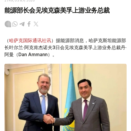
21:49, 03 8月 2026
能源部长会见埃克森美孚上游业务总裁
（
哈萨克国际通讯社讯
）据能源部消息，哈萨克斯坦能源部
长叶尔兰·阿克肯杰诺夫3日会见埃克森美孚上游业务总裁丹·
阿曼（Dan Ammann）。