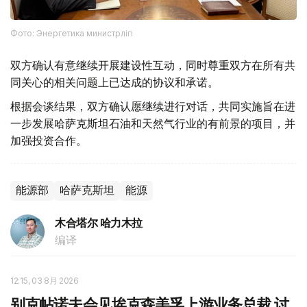
Фото: Энергетика министрлігі
双方确认有意继续开展建设性互动，同时尊重双方在所有共
同关心的相关问题上已达成的协议和承诺。
根据会谈结果，双方确认愿继续进行对话，共同实施旨在进
一步发展哈萨克斯坦石油和天然气行业的有前景的项目，并
加强投资合作。
能源部
哈萨克斯坦
能源
木合塔尔 哈力木拉
编译
12:15, 03 8月 2026
别克帖诺夫会见埃克森美孚上游业务总裁 讨