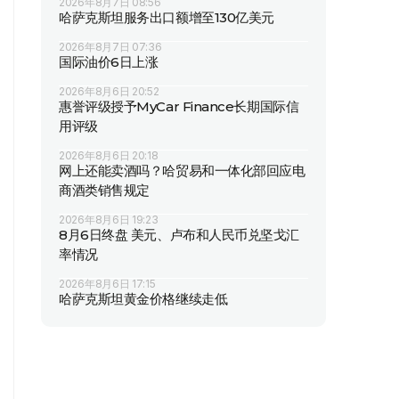
2026年8月7日 08:56
哈萨克斯坦服务出口额增至130亿美元
2026年8月7日 07:36
国际油价6日上涨
2026年8月6日 20:52
惠誉评级授予MyCar Finance长期国际信
用评级
2026年8月6日 20:18
网上还能卖酒吗？哈贸易和一体化部回应电
商酒类销售规定
2026年8月6日 19:23
8月6日终盘 美元、卢布和人民币兑坚戈汇
率情况
2026年8月6日 17:15
哈萨克斯坦黄金价格继续走低