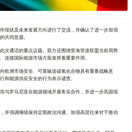
作现状及未来发展方向进行了交流，并确认了进一步加强
的共同意愿。
此次通话的重点议题。双方还围绕里海管道联盟当前局势
、连接国际能源市场方面发挥着重要作用。
向欧洲市场安全、可靠输送碳氢化合物具有重要战略意
行和能源供应安全的行为表示谴责。
坦与罗马尼亚在能源领域开展务实合作，并进一步巩固现
，并强调继续保持定期政治沟通、加强高层往来对于推动