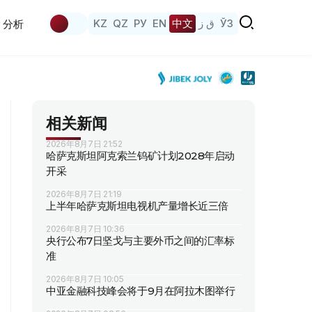
KZ
QZ
РУ
EN
中文
ق ز
ЎЗ
分析
相关新闻
2026年8月7日 21:52
哈萨克斯坦阿克索兰钨矿计划2028年启动
开采
2026年8月7日 21:19
上半年哈萨克斯坦电视机产量增长近三倍
2026年8月7日 10:36
央行公布7日坚戈与主要外币之间的汇率标
准
2026年8月7日 10:05
中亚金融科技峰会将于9月在阿拉木图举行