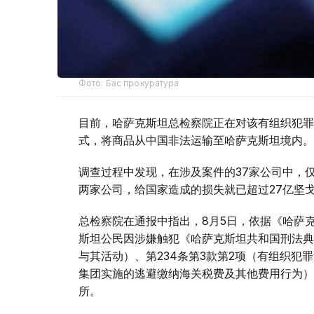
Фото: Бас прокуратура
目前，哈萨克斯坦总检察院正在对该有组织犯罪
式，将商品从中国非法运输至哈萨克斯坦境内。
调查过程中发现，在涉及案件的37家公司中，仅与该有组
两家公司，给国家造成的损失就已超过27亿坚
总检察院在通报中指出，8月5日，依据《哈萨克
斯坦公民因涉嫌触犯《哈萨克斯坦共和国刑法典》
与其活动）、第234条第3款第2项（有组织犯
集团实施的逃避缴纳海关税费及其他费用行为）
所。