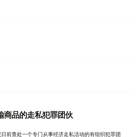
输商品的走私犯罪团伙
院日前查处一个专门从事经济走私活动的有组织犯罪团