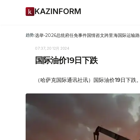
KAZINFORM
选举-2026
总统府
任免
事件
国情咨文
跨里海国际运输路
趋势:
07:37, 20 12月 2024
国际油价19日下跌
（哈萨克国际通讯社讯）国际油价19日下跌