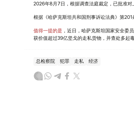
2026年8月7日，根据调查法庭裁定，已批准
根据《哈萨克斯坦共和国刑事诉讼法典》第20
值得一提的是
，近日，哈萨克斯坦国家安全委员
获价值超过39亿坚戈的走私货物，并查处多起
总检察院
犯罪
走私
经济
叶尔兰 马赞
编译