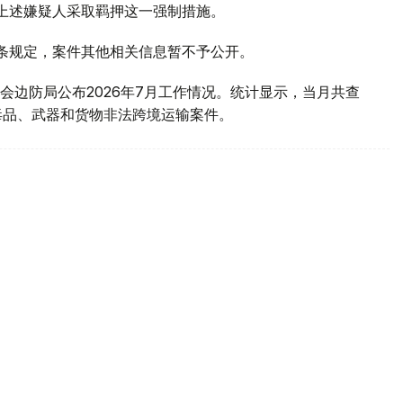
对上述嫌疑人采取羁押这一强制措施。
1条规定，案件其他相关信息暂不予公开。
会边防局公布2026年7月工作情况。统计显示，当月共查
毒品、武器和货物非法跨境运输案件。