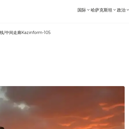
国际
哈萨克斯坦
政治
线/中间走廊
Kazinform-105
。