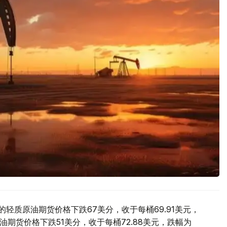
的轻质原油期货价格下跌67美分，收于每桶69.91美元，
原油期货价格下跌51美分，收于每桶72.88美元，跌幅为