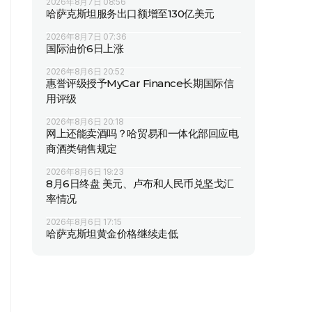
2026年8月7日 08:56
哈萨克斯坦服务出口额增至130亿美元
2026年8月7日 07:36
国际油价6日上涨
2026年8月6日 20:52
惠誉评级授予MyCar Finance长期国际信
用评级
2026年8月6日 20:18
网上还能卖酒吗？哈贸易和一体化部回应电
商酒类销售规定
2026年8月6日 19:23
8月6日终盘 美元、卢布和人民币兑坚戈汇
率情况
2026年8月6日 17:15
哈萨克斯坦黄金价格继续走低