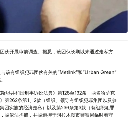
团伙开展审前调查。据悉，该团伙长期以来通过走私方
织犯罪团伙有关的“Metlink”和“Urban Green”
戈。
斯坦共和国刑事诉讼法典》第128至132条，两名哈萨克
第262条第1、2款（组织、领导有组织犯罪集团以及参
罪集团实施的经济走私）以及第236条第3款（有组织犯罪
，被依法拘捕，并被羁押于阿拉木图市警察局临时看守