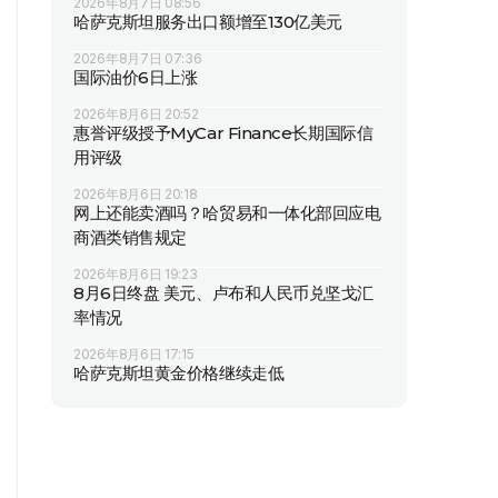
2026年8月7日 08:56
哈萨克斯坦服务出口额增至130亿美元
2026年8月7日 07:36
国际油价6日上涨
2026年8月6日 20:52
惠誉评级授予MyCar Finance长期国际信
用评级
2026年8月6日 20:18
网上还能卖酒吗？哈贸易和一体化部回应电
商酒类销售规定
2026年8月6日 19:23
8月6日终盘 美元、卢布和人民币兑坚戈汇
率情况
2026年8月6日 17:15
哈萨克斯坦黄金价格继续走低