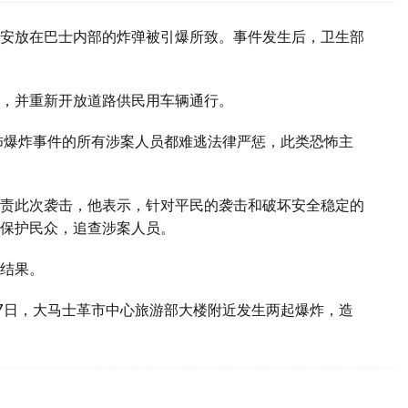
安放在巴士内部的炸弹被引爆所致。事件发生后，卫生部
，并重新开放道路供民用车辆通行。
怖爆炸事件的所有涉案人员都难逃法律严惩，此类恐怖主
责此次袭击，他表示，针对平民的袭击和破坏安全稳定的
保护民众，追查涉案人员。
结果。
7日，大马士革市中心旅游部大楼附近发生两起爆炸，造