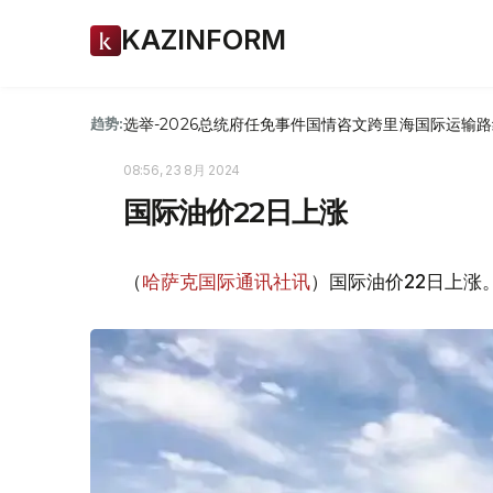
KAZINFORM
选举-2026
总统府
任免
事件
国情咨文
跨里海国际运输路
趋势:
08:56, 23 8月 2024
国际油价22日上涨
（
哈萨克国际通讯社讯
）国际油价22日上涨