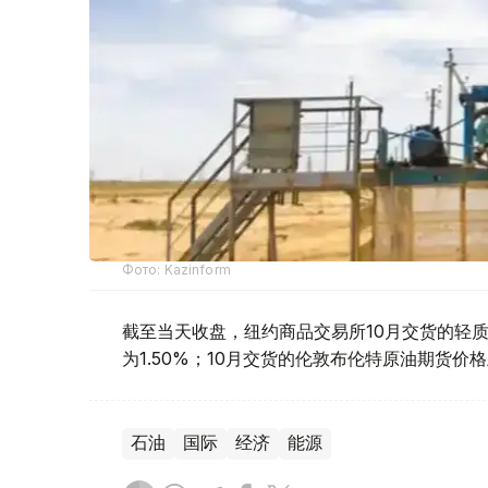
Фото: Kazinform
截至当天收盘，纽约商品交易所10月交货的轻质原
为1.50%；10月交货的伦敦布伦特原油期货价格上
石油
国际
经济
能源