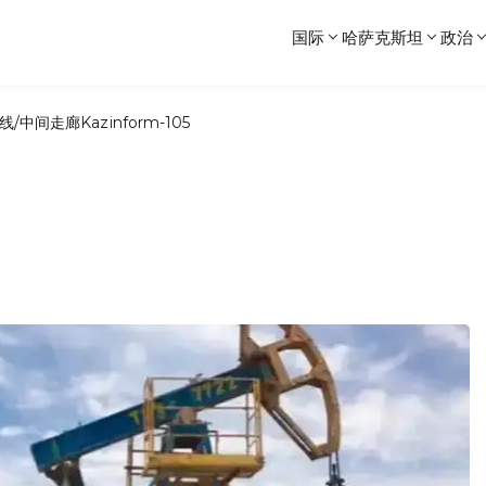
国际
哈萨克斯坦
政治
线/中间走廊
Kazinform-105
。