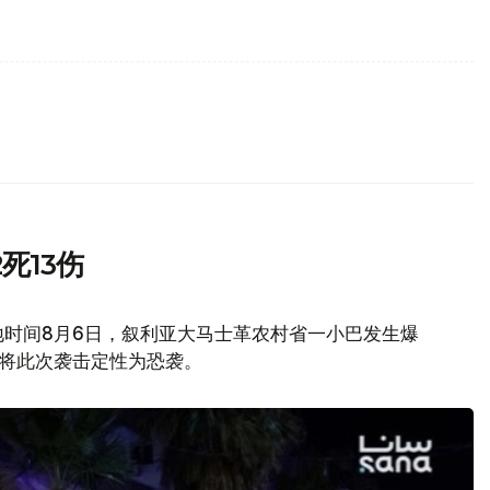
死13伤
地时间8月6日，叙利亚大马士革农村省一小巴发生爆
府将此次袭击定性为恐袭。