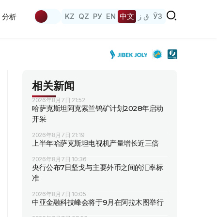
KZ
QZ
РУ
EN
中文
ق ز
ЎЗ
分析
相关新闻
2026年8月7日 21:52
哈萨克斯坦阿克索兰钨矿计划2028年启动
开采
2026年8月7日 21:19
上半年哈萨克斯坦电视机产量增长近三倍
2026年8月7日 10:36
央行公布7日坚戈与主要外币之间的汇率标
准
2026年8月7日 10:05
中亚金融科技峰会将于9月在阿拉木图举行