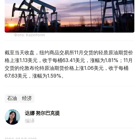
Фото: Kazinform
截至当天收盘，纽约商品交易所11月交货的轻质原油期货价
格上涨1.13美元，收于每桶63.41美元，涨幅为1.81%；11月
交货的伦敦布伦特原油期货价格上涨1.06美元，收于每桶
67.63美元，涨幅为1.59%。
石油
经济
达娜 努尔巴克提
编译