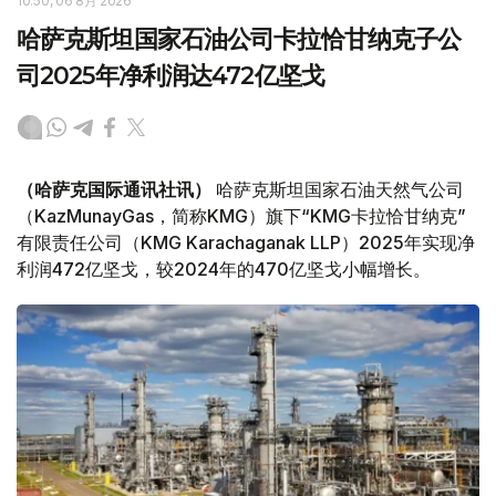
10:50, 06 8月 2026
哈萨克斯坦国家石油公司卡拉恰甘纳克子公
司2025年净利润达472亿坚戈
（哈萨克国际通讯社讯）
哈萨克斯坦国家石油天然气公司
（KazMunayGas，简称KMG）旗下“KMG卡拉恰甘纳克”
有限责任公司（KMG Karachaganak LLP）2025年实现净
利润472亿坚戈，较2024年的470亿坚戈小幅增长。