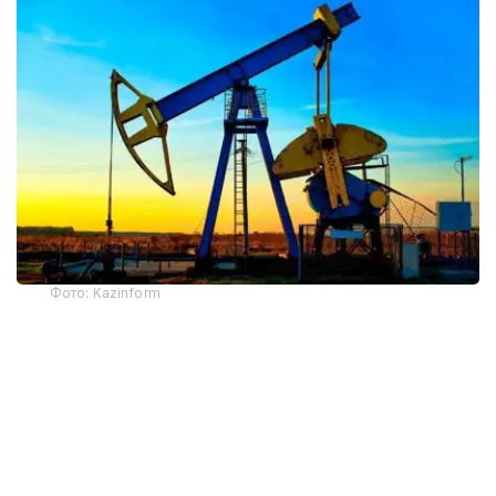
Фото: Kazinform
截至当天收盘，纽约商品交易所9月交货的轻质原油期货价
格下跌4.57美元，收于每桶75.77美元，跌幅为5.69%；10
月交货的伦敦布伦特原油期货价格下跌4.41美元，收于每桶
79.36美元，跌幅为5.26%。