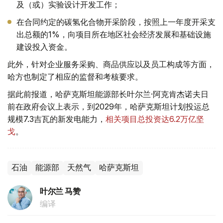
及（或）实验设计开发工作；
在合同约定的碳氢化合物开采阶段，按照上一年度开采支
出总额的1%，向项目所在地区社会经济发展和基础设施
建设投入资金。
此外，针对企业服务采购、商品供应以及员工构成等方面，
哈方也制定了相应的监督和考核要求。
据此前报道，哈萨克斯坦能源部长叶尔兰·阿克肯杰诺夫日
前在政府会议上表示，到2029年，哈萨克斯坦计划投运总
规模7.3吉瓦的新发电能力，
相关项目总投资达6.2万亿坚
戈
。
石油
能源部
天然气
哈萨克斯坦
叶尔兰 马赞
编译