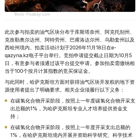
Фото: Pixabay.com
此次参与拍卖的油气区块分布于库斯塔奈州、阿克托别州、
克孜勒奥尔达州、阿特劳州、巴甫洛达尔州、乌勒套州以及
西哈州境内。拍卖活动计划于2026年11月18日在e-
qazyna.kz电子平台举行。竞拍申请提交截止日期为10月5
日，有意参与者须通过该平台提交申请。参加拍卖需缴纳相
当于100个按月计算指数的竞买保证金。
与此同时，哈萨克斯坦方面对获得油气区块开发权的地下资
源使用者提出了明确要求。相关企业须履行以下义务：
在碳氢化合物开采阶段，按照上一年度碳氢化合物开采支
出总额的1%，为哈萨克斯坦专业人才培养提供资金支
持；
在碳氢化合物开采阶段，按照上一年度开采支出总额的
1%，在哈萨克斯坦境内开展并资助科学研究、科学技术