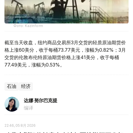
Фото: Kazinform
截至当天收盘，纽约商品交易所3月交货的轻质原油期货价
格上涨60美分，收于每桶73.77美元，涨幅为0.82%；3月
交货的伦敦布伦特原油期货价格上涨41美分，收于每桶
77.49美元，涨幅为0.53%。
石油
经济
达娜 努尔巴克提
编译
22:46, 05 8月 2026