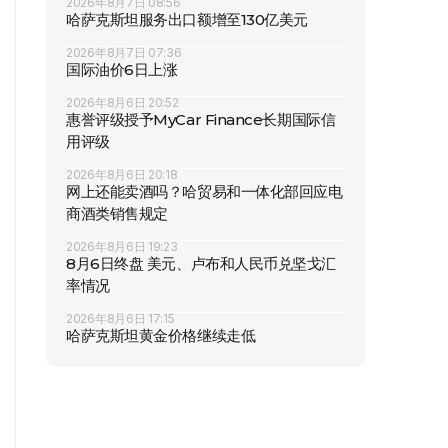
2026年8月7日 08:56
哈萨克斯坦服务出口额增至130亿美元
2026年8月7日 07:36
国际油价6日上涨
2026年8月6日 20:52
惠誉评级授予MyCar Finance长期国际信
用评级
2026年8月6日 20:18
网上还能卖酒吗？哈贸易和一体化部回应电
商酒类销售规定
2026年8月6日 19:23
8月6日终盘 美元、卢布和人民币兑坚戈汇
率情况
2026年8月6日 17:15
哈萨克斯坦黄金价格继续走低