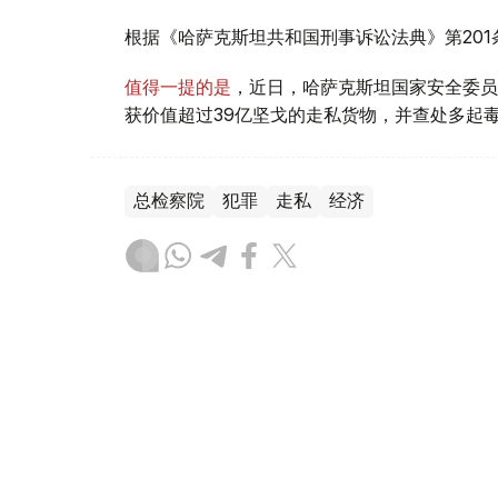
根据《哈萨克斯坦共和国刑事诉讼法典》第20
值得一提的是
，近日，哈萨克斯坦国家安全委员
获价值超过39亿坚戈的走私货物，并查处多起
总检察院
犯罪
走私
经济
叶尔兰 马赞
编译
21:52, 07 8月 2026