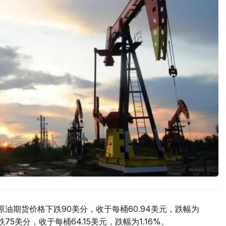
油期货价格下跌90美分，收于每桶60.94美元，跌幅为
5美分，收于每桶64.15美元，跌幅为1.16%。