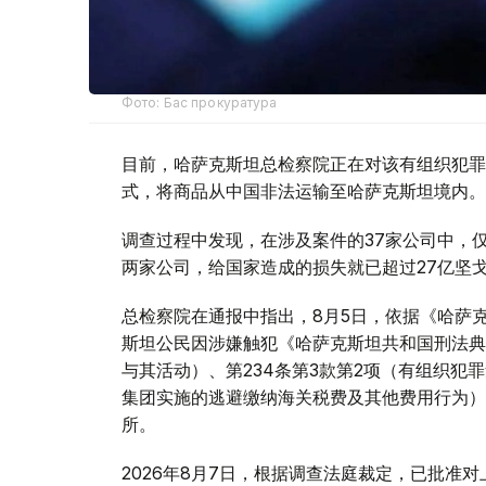
Фото: Бас прокуратура
目前，哈萨克斯坦总检察院正在对该有组织犯罪
式，将商品从中国非法运输至哈萨克斯坦境内。
调查过程中发现，在涉及案件的37家公司中，仅与该有组
两家公司，给国家造成的损失就已超过27亿坚
总检察院在通报中指出，8月5日，依据《哈萨克
斯坦公民因涉嫌触犯《哈萨克斯坦共和国刑法典》
与其活动）、第234条第3款第2项（有组织犯
集团实施的逃避缴纳海关税费及其他费用行为）
所。
2026年8月7日，根据调查法庭裁定，已批准