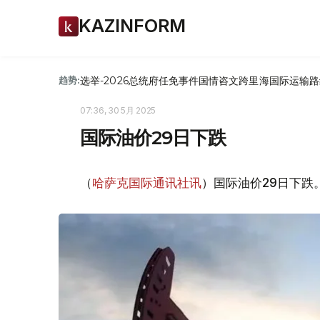
KAZINFORM
选举-2026
总统府
任免
事件
国情咨文
跨里海国际运输路
趋势:
07:36, 30 5月 2025
国际油价29日下跌
（
哈萨克国际通讯社讯
）国际油价29日下跌