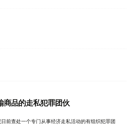
输商品的走私犯罪团伙
院日前查处一个专门从事经济走私活动的有组织犯罪团