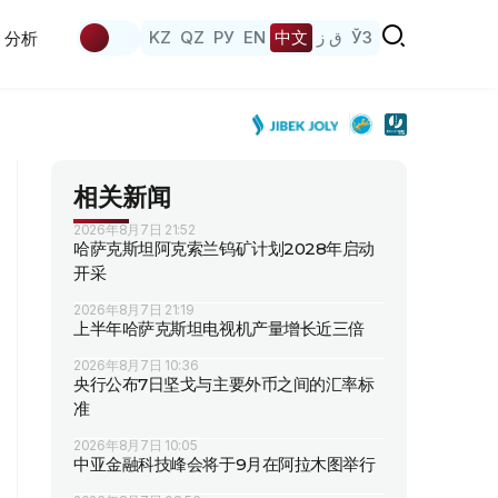
KZ
QZ
РУ
EN
中文
ق ز
ЎЗ
分析
相关新闻
2026年8月7日 21:52
哈萨克斯坦阿克索兰钨矿计划2028年启动
开采
2026年8月7日 21:19
上半年哈萨克斯坦电视机产量增长近三倍
2026年8月7日 10:36
央行公布7日坚戈与主要外币之间的汇率标
准
2026年8月7日 10:05
中亚金融科技峰会将于9月在阿拉木图举行