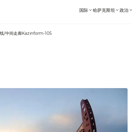
国际
哈萨克斯坦
政治
线/中间走廊
Kazinform-105
。