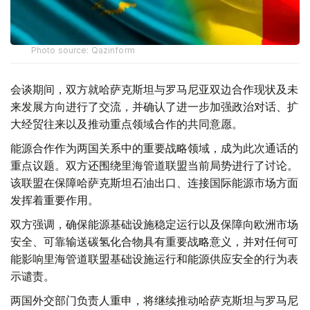
Photo source: Qazinform
会谈期间，双方就哈萨克斯坦与罗马尼亚双边合作现状及未
来发展方向进行了交流，并确认了进一步加强政治对话、扩
大经贸往来以及推动重点领域合作的共同意愿。
能源合作作为两国关系中的重要战略领域，成为此次通话的
重点议题。双方还围绕里海管道联盟当前局势进行了讨论。
该联盟在保障哈萨克斯坦石油出口、连接国际能源市场方面
发挥着重要作用。
双方强调，确保能源基础设施稳定运行以及保障向欧洲市场
安全、可靠输送碳氢化合物具有重要战略意义，并对任何可
能影响里海管道联盟基础设施运行和能源供应安全的行为表
示谴责。
两国外交部门负责人重申，将继续推动哈萨克斯坦与罗马尼