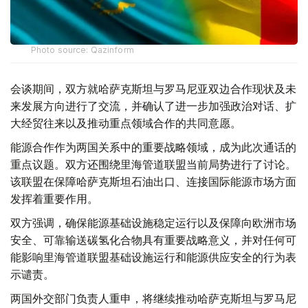
Photo source: Qazinform
会谈期间，双方就哈萨克斯坦与罗马尼亚双边合作现状及未
来发展方向进行了交流，并确认了进一步加强政治对话、扩
大经贸往来以及推动重点领域合作的共同意愿。
能源合作作为两国关系中的重要战略领域，成为此次通话的
重点议题。双方还围绕里海管道联盟当前局势进行了讨论。
该联盟在保障哈萨克斯坦石油出口、连接国际能源市场方面
发挥着重要作用。
双方强调，确保能源基础设施稳定运行以及保障向欧洲市场
安全、可靠输送碳氢化合物具有重要战略意义，并对任何可
能影响里海管道联盟基础设施运行和能源供应安全的行为表
示谴责。
两国外交部门负责人重申，将继续推动哈萨克斯坦与罗马尼