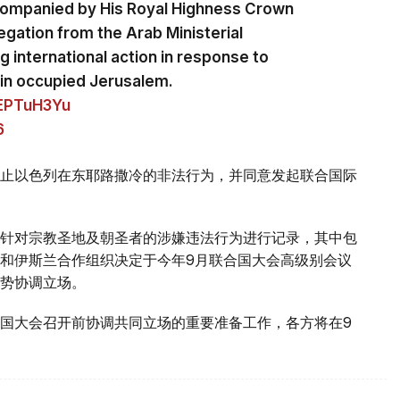
companied by His Royal Highness Crown
egation from the Arab Ministerial
 international action in response to
ns in occupied Jerusalem.
yEPTuH3Yu
6
止以色列在东耶路撒冷的非法行为，并同意发起联合国际
针对宗教圣地及朝圣者的涉嫌违法行为进行记录，其中包
和伊斯兰合作组织决定于今年9月联合国大会高级别会议
势协调立场。
国大会召开前协调共同立场的重要准备工作，各方将在9