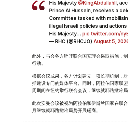
His Majesty
@KingAbdullahII
, ac
Prince Al Hussein, receives a del
Committee tasked with mobilising
illegal Israeli policies and actio
His Majesty…
pic.twitter.com/n
— RHC (@RHCJO)
August 5, 202
此外，与会各方呼吁联合国安理会采取措施，制
行动。
根据会议成果，各方计划建立一项长期机制，对
括建设专门的媒体平台。同时，阿拉伯国家联盟
周期间在纽约举行联合会议，继续就耶路撒冷局
此次安曼会议被视为阿拉伯和伊斯兰国家在联合
月继续就耶路撒冷局势开展磋商。