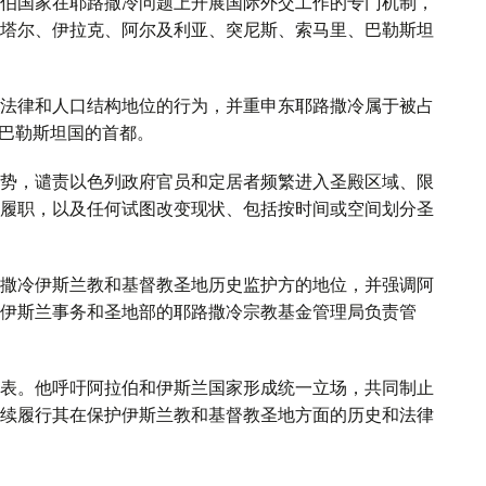
伯国家在耶路撒冷问题上开展国际外交工作的专门机制，
塔尔、伊拉克、阿尔及利亚、突尼斯、索马里、巴勒斯坦
法律和人口结构地位的行为，并重申东耶路撒冷属于被占
来巴勒斯坦国的首都。
势，谴责以色列政府官员和定居者频繁进入圣殿区域、限
履职，以及任何试图改变现状、包括按时间或空间划分圣
撒冷伊斯兰教和基督教圣地历史监护方的地位，并强调阿
伊斯兰事务和圣地部的耶路撒冷宗教基金管理局负责管
表。他呼吁阿拉伯和伊斯兰国家形成统一立场，共同制止
续履行其在保护伊斯兰教和基督教圣地方面的历史和法律