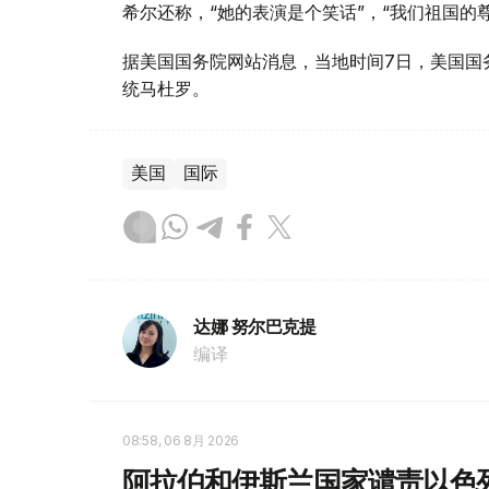
希尔还称，“她的表演是个笑话”，“我们祖国的
据美国国务院网站消息，当地时间7日，美国国
统马杜罗。
美国
国际
达娜 努尔巴克提
编译
08:58, 06 8月 2026
阿拉伯和伊斯兰国家谴责以色