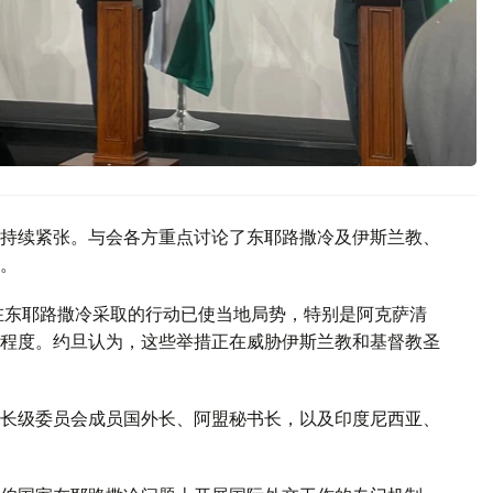
持续紧张。与会各方重点讨论了东耶路撒冷及伊斯兰教、
。
在东耶路撒冷采取的行动已使当地局势，特别是阿克萨清
程度。约旦认为，这些举措正在威胁伊斯兰教和基督教圣
长级委员会成员国外长、阿盟秘书长，以及印度尼西亚、