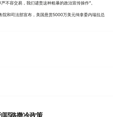
尊严不容交易，我们谴责这种粗暴的政治宣传操作”。
务院和司法部宣布，美国悬赏5000万美元缉拿委内瑞拉总
列耶路撒冷政策