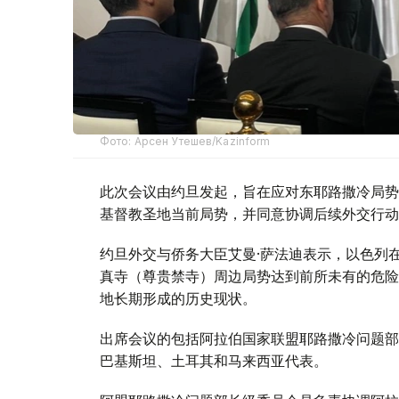
Фото: Арсен Утешев/Kazinform
此次会议由约旦发起，旨在应对东耶路撒冷局势
基督教圣地当前局势，并同意协调后续外交行动
约旦外交与侨务大臣艾曼·萨法迪表示，以色列
真寺（尊贵禁寺）周边局势达到前所未有的危险
地长期形成的历史现状。
出席会议的包括阿拉伯国家联盟耶路撒冷问题部
巴基斯坦、土耳其和马来西亚代表。