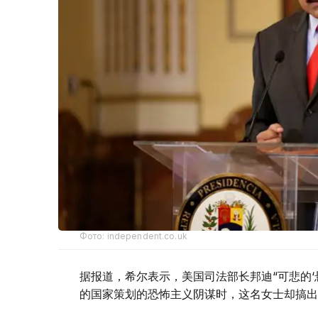
Фото: independent.co.uk
据报道，希尔表示，美国司法部长邦迪“可悲的‘
的国家策划的恐怖主义阴谋时，这名女士却搞出