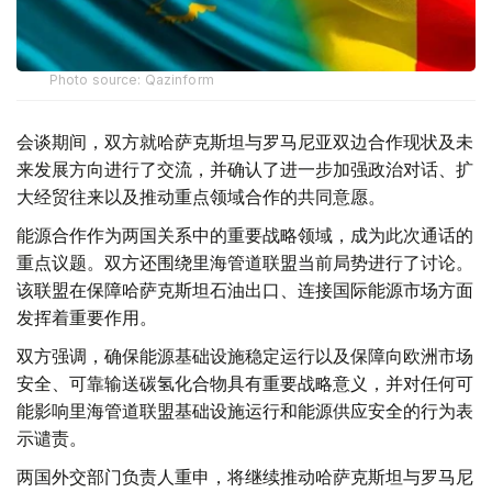
Photo source: Qazinform
会谈期间，双方就哈萨克斯坦与罗马尼亚双边合作现状及未
来发展方向进行了交流，并确认了进一步加强政治对话、扩
大经贸往来以及推动重点领域合作的共同意愿。
能源合作作为两国关系中的重要战略领域，成为此次通话的
重点议题。双方还围绕里海管道联盟当前局势进行了讨论。
该联盟在保障哈萨克斯坦石油出口、连接国际能源市场方面
发挥着重要作用。
双方强调，确保能源基础设施稳定运行以及保障向欧洲市场
安全、可靠输送碳氢化合物具有重要战略意义，并对任何可
能影响里海管道联盟基础设施运行和能源供应安全的行为表
示谴责。
两国外交部门负责人重申，将继续推动哈萨克斯坦与罗马尼