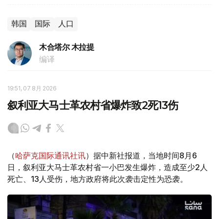
韩国
国际
人口
木合塔尔 木拉提
编译
19:51, 07 8月 2026
叙利亚大马士革农村省爆炸致2死13伤
（
哈萨克国际通讯社讯
）据中新社报道，当地时间8月6
日，叙利亚大马士革农村省一小巴发生爆炸，造成至少2人
死亡、13人受伤，地方政府将此次袭击定性为恐袭。