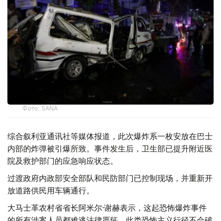
Фото: SANA
综合叙利亚通讯社等媒体报道，此次爆炸系一枚安放在巴士
内部的炸弹被引爆所致。事件发生后，卫生部已提升附近医
院及救护部门的应急响应状态。
过渡政府内政部安全部队和民防部门已控制现场，并重新开
放道路供民用车辆通行。
大马士革农村省省长阿米尔·谢赫表示，这起恐怖爆炸事件
的所有涉案人员都难逃法律严惩，此类恐怖主义行径不会破