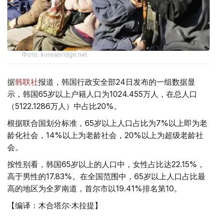
Фото: koreabridge.net
据
韩联社
报道，韩国行政安全部24日发布的一组数据显
示，韩国65岁以上户籍人口为1024.455万人，在总人口
（5122.1286万人）中占比20%。
根据联合国划分标准，65岁以上人口占比为7%以上即为老
龄化社会，14%以上为老龄社会，20%以上为超级老龄社
会。
按性别看，韩国65岁以上的人口中，女性占比达22.15%，
高于男性的17.83%。在全国范围中，65岁以上人口占比最
高的地区为全罗南道，首尔市以19.41%排名第10。
【编译：木合塔尔·木拉提】