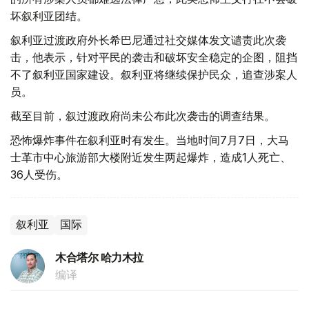
坏叙利亚团结。
叙利亚过渡政府外长希巴尼通过社交媒体发文谴责此次袭
击，他表示，针对平民的袭击和破坏安全稳定的企图，阻挡
不了叙利亚国家建设。叙利亚将继续保护民众，追查涉案人
员。
截至目前，叙过渡政府尚未公布此次袭击的调查结果。
恐怖爆炸事件在叙利亚时有发生。当地时间7月7日，大马
士革市中心旅游部大楼附近发生两起爆炸，造成1人死亡、
36人受伤。
叙利亚
国际
木合塔尔 哈力木拉
编译