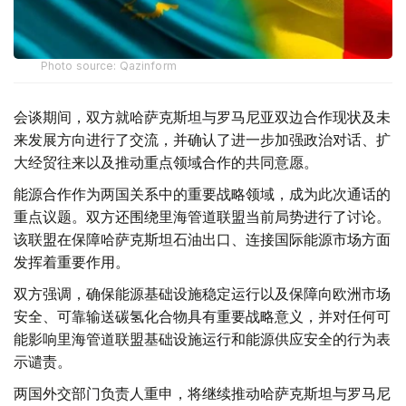
Photo source: Qazinform
会谈期间，双方就哈萨克斯坦与罗马尼亚双边合作现状及未
来发展方向进行了交流，并确认了进一步加强政治对话、扩
大经贸往来以及推动重点领域合作的共同意愿。
能源合作作为两国关系中的重要战略领域，成为此次通话的
重点议题。双方还围绕里海管道联盟当前局势进行了讨论。
该联盟在保障哈萨克斯坦石油出口、连接国际能源市场方面
发挥着重要作用。
双方强调，确保能源基础设施稳定运行以及保障向欧洲市场
安全、可靠输送碳氢化合物具有重要战略意义，并对任何可
能影响里海管道联盟基础设施运行和能源供应安全的行为表
示谴责。
两国外交部门负责人重申，将继续推动哈萨克斯坦与罗马尼